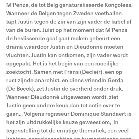
M'Penza, de tot Belg genaturaliseerde Kongolees.
Wanneer de Belgen tegen Zweden voetballen
tapt Justin tegen de zin van zijn vader de kabel af
van de buren. Juist op het moment dat M'Penza
de beslissende goal gaat maken gebeurt een
drama waardoor Justin en Dieudonné moeten
vluchten. Justin kan ontkomen, zijn vader wordt
opgepakt. Het is het begin van een moeilijke
zoektocht. Samen met Frans (Decleir), een op
rust zijnde anarchist, en diens vriendin Gerda
(De Boeck), zet Justin de overheid onder druk.
Wanneer Dieudonné uitgewezen wordt, ziet
Justin geen andere keus dan tot actie over te
gaan... Volgens regisseur Dominique Standaert is
het zijn uitdrukkelijke keuze geweest om, 'in
tegenstelling tot de ernstige thematiek, een veel
lichtere, sprookjesachtige en humoristische toon