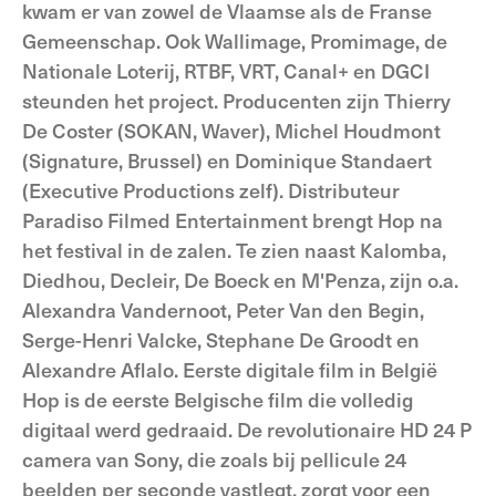
kwam er van zowel de Vlaamse als de Franse
Gemeenschap. Ook Wallimage, Promimage, de
Nationale Loterij, RTBF, VRT, Canal+ en DGCI
steunden het project. Producenten zijn Thierry
De Coster (SOKAN, Waver), Michel Houdmont
(Signature, Brussel) en Dominique Standaert
(Executive Productions zelf). Distributeur
Paradiso Filmed Entertainment brengt Hop na
het festival in de zalen. Te zien naast Kalomba,
Diedhou, Decleir, De Boeck en M'Penza, zijn o.a.
Alexandra Vandernoot, Peter Van den Begin,
Serge-Henri Valcke, Stephane De Groodt en
Alexandre Aflalo. Eerste digitale film in België
Hop is de eerste Belgische film die volledig
digitaal werd gedraaid. De revolutionaire HD 24 P
camera van Sony, die zoals bij pellicule 24
beelden per seconde vastlegt, zorgt voor een