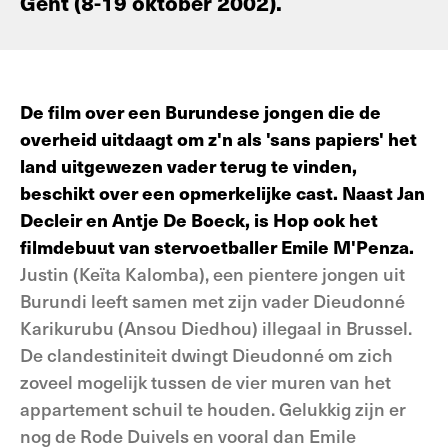
Gent (8-19 oktober 2002).
De film over een Burundese jongen die de
overheid uitdaagt om z'n als 'sans papiers' het
land uitgewezen vader terug te vinden,
beschikt over een opmerkelijke cast. Naast Jan
Decleir en Antje De Boeck, is Hop ook het
filmdebuut van stervoetballer Emile M'Penza.
Justin (Keïta Kalomba), een pientere jongen uit
Burundi leeft samen met zijn vader Dieudonné
Karikurubu (Ansou Diedhou) illegaal in Brussel.
De clandestiniteit dwingt Dieudonné om zich
zoveel mogelijk tussen de vier muren van het
appartement schuil te houden. Gelukkig zijn er
nog de Rode Duivels en vooral dan Emile