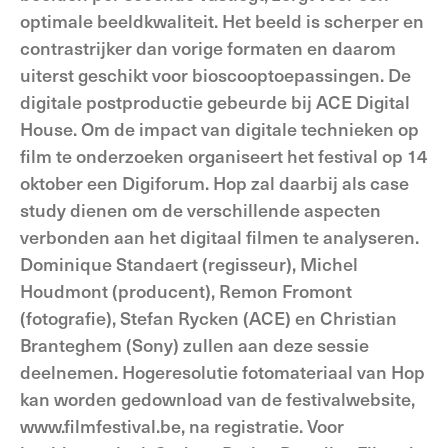
optimale beeldkwaliteit. Het beeld is scherper en
contrastrijker dan vorige formaten en daarom
uiterst geschikt voor bioscooptoepassingen. De
digitale postproductie gebeurde bij ACE Digital
House. Om de impact van digitale technieken op
film te onderzoeken organiseert het festival op 14
oktober een Digiforum. Hop zal daarbij als case
study dienen om de verschillende aspecten
verbonden aan het digitaal filmen te analyseren.
Dominique Standaert (regisseur), Michel
Houdmont (producent), Remon Fromont
(fotografie), Stefan Rycken (ACE) en Christian
Branteghem (Sony) zullen aan deze sessie
deelnemen. Hogeresolutie fotomateriaal van Hop
kan worden gedownload van de festivalwebsite,
www.filmfestival.be, na registratie. Voor