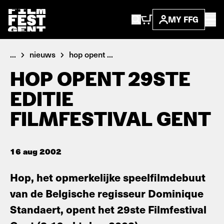
MY FFG
...
nieuws
hop opent ...
HOP OPENT 29STE
EDITIE
FILMFESTIVAL GENT
16 aug 2002
Hop, het opmerkelijke speelfilmdebuut
van de Belgische regisseur Dominique
Standaert, opent het 29ste Filmfestival