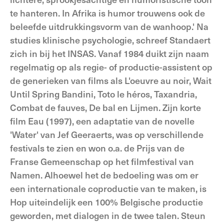
te hanteren. In Afrika is humor trouwens ook de
beleefde uitdrukkingsvorm van de wanhoop.' Na
studies klinische psychologie, schreef Standaert
zich in bij het INSAS. Vanaf 1984 duikt zijn naam
regelmatig op als regie- of productie-assistent op
de generieken van films als L'oeuvre au noir, Wait
Until Spring Bandini, Toto le héros, Taxandria,
Combat de fauves, De bal en Lijmen. Zijn korte
film Eau (1997), een adaptatie van de novelle
'Water' van Jef Geeraerts, was op verschillende
festivals te zien en won o.a. de Prijs van de
Franse Gemeenschap op het filmfestival van
Namen. Alhoewel het de bedoeling was om er
een internationale coproductie van te maken, is
Hop uiteindelijk een 100% Belgische productie
geworden, met dialogen in de twee talen. Steun