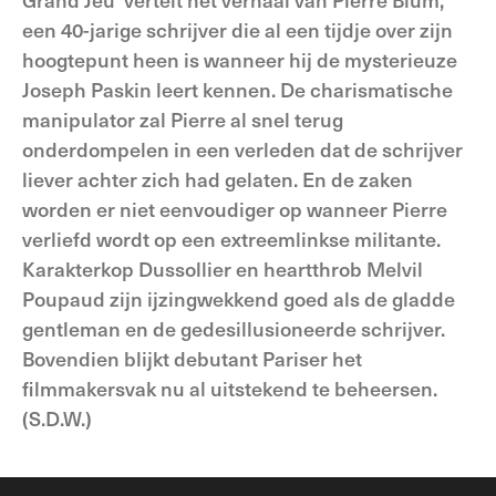
een 40-jarige schrijver die al een tijdje over zijn
hoogtepunt heen is wanneer hij de mysterieuze
Joseph Paskin leert kennen. De charismatische
manipulator zal Pierre al snel terug
onderdompelen in een verleden dat de schrijver
liever achter zich had gelaten. En de zaken
worden er niet eenvoudiger op wanneer Pierre
verliefd wordt op een extreemlinkse militante.
Karakterkop Dussollier en heartthrob Melvil
Poupaud zijn ijzingwekkend goed als de gladde
gentleman en de gedesillusioneerde schrijver.
Bovendien blijkt debutant Pariser het
filmmakersvak nu al uitstekend te beheersen.
(S.D.W.)