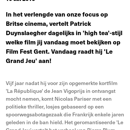
In het verlengde van onze focus op
Britse cinema, vertelt Patrick
Duynslaegher dagelijks in 'high tea'-stijl
welke film jij vandaag moet bekijken op
Film Fest Gent. Vandaag raadt hij 'Le
Grand Jeu' aan!
Vijf jaar nadat hij voor zijn opgemerkte kortfilm
'La République' de Jean Vigoprijs in ontvangst
mocht nemen, komt Nicolas Pariser met een
politieke thriller, losjes gebaseerd op een
spoorwegsabotagezaak die Frankrijk enkele jaren
geleden in de ban hield. Het geromantiseerde 'Le
Grand Jeu' vertelt het verhaal van Pierre Blum,