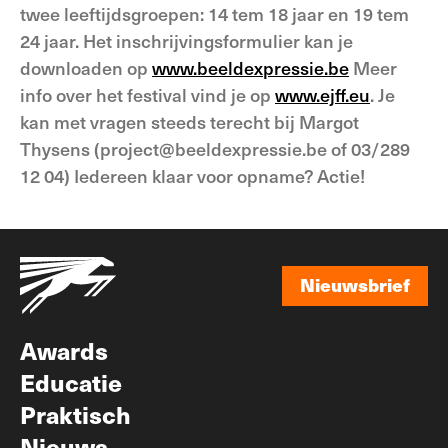
twee leeftijdsgroepen: 14 tem 18 jaar en 19 tem
24 jaar. Het inschrijvingsformulier kan je
downloaden op
www.beeldexpressie.be
Meer
info over het festival vind je op
www.ejff.eu
. Je
kan met vragen steeds terecht bij Margot
Thysens (project@beeldexpressie.be of 03/289
12 04) Iedereen klaar voor opname? Actie!
Nieuwsbrief
Nieuwsbrief
Awards
Educatie
Praktisch
Nieuws