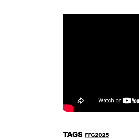
TAGS
FFG2025