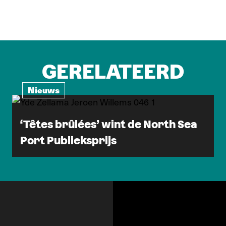
GERELATEERD
Nieuws
‘Têtes brûlées’ wint de North Sea
Port Publieksprijs