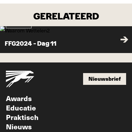
GERELATEERD
In beeld
FFG2024 - Dag 11
Nieuwsbrief
Nieuwsbrief
Awards
Educatie
Praktisch
Nieuws