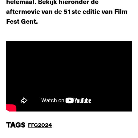
helemaal. Bekijk hieronder de
aftermovie van de 51ste editie van Film
Fest Gent.
TAGS
FFG2024