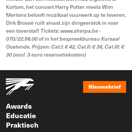
Kortom, het concert Harry Potter meets Wim
Mertens belooft muzikaal vuurwerk op te leveren.
Dirk Brossé ruilt alvast zijn dirigeerstok in voor
een toverstaf!
Tickets: www.sherpa.be -
070/22.56.00 of in het bespreekbureau Kursaal
Oostende. Prijzen: Cat.I: € 42, Cat.II: € 36, Cat.III: €
30 (excl. 3 euro reservatiekosten)
Nieuwsbrief
Nieuwsbrief
Awards
Educatie
Praktisch