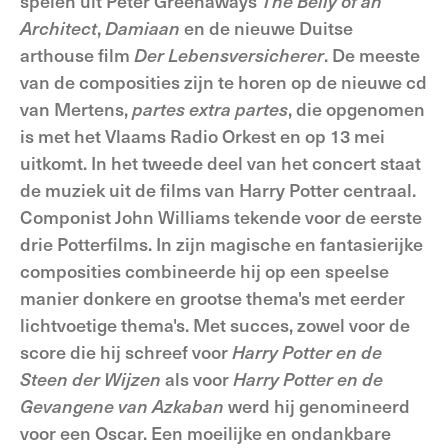
spelen uit Peter Greenaways
The Belly of an
Architect
,
Damiaan
en de nieuwe Duitse
arthouse film
Der Lebensversicherer
. De meeste
van de composities zijn te horen op de nieuwe cd
van Mertens,
partes extra partes
, die opgenomen
is met het Vlaams Radio Orkest en op 13 mei
uitkomt. In het tweede deel van het concert staat
de muziek uit de films van Harry Potter centraal.
Componist John Williams tekende voor de eerste
drie Potterfilms. In zijn magische en fantasierijke
composities combineerde hij op een speelse
manier donkere en grootse thema's met eerder
lichtvoetige thema's. Met succes, zowel voor de
score die hij schreef voor
Harry Potter en de
Steen der Wijzen
als voor
Harry Potter en de
Gevangene van Azkaban
werd hij genomineerd
voor een Oscar. Een moeilijke en ondankbare