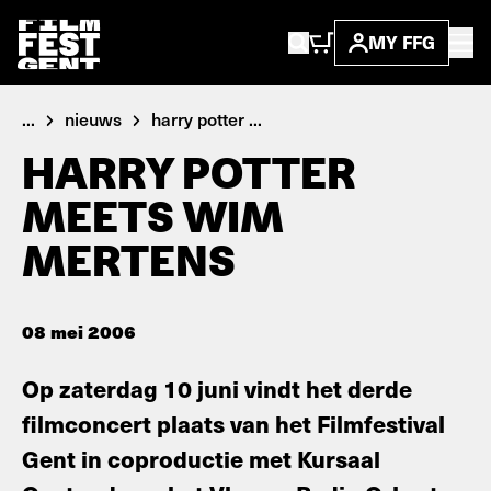
MY FFG
...
nieuws
harry potter ...
HARRY POTTER
MEETS WIM
MERTENS
08 mei 2006
Op zaterdag 10 juni vindt het derde
filmconcert plaats van het Filmfestival
Gent in coproductie met Kursaal