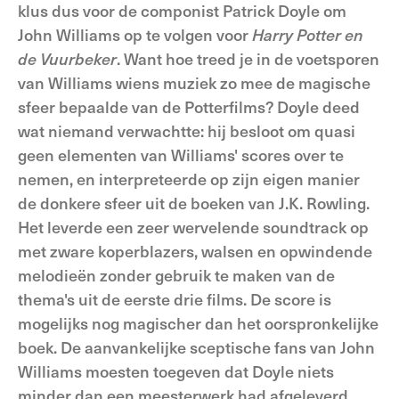
klus dus voor de componist Patrick Doyle om
John Williams op te volgen voor
Harry Potter en
de Vuurbeker
. Want hoe treed je in de voetsporen
van Williams wiens muziek zo mee de magische
sfeer bepaalde van de Potterfilms? Doyle deed
wat niemand verwachtte: hij besloot om quasi
geen elementen van Williams' scores over te
nemen, en interpreteerde op zijn eigen manier
de donkere sfeer uit de boeken van J.K. Rowling.
Het leverde een zeer wervelende soundtrack op
met zware koperblazers, walsen en opwindende
melodieën zonder gebruik te maken van de
thema's uit de eerste drie films. De score is
mogelijks nog magischer dan het oorspronkelijke
boek. De aanvankelijke sceptische fans van John
Williams moesten toegeven dat Doyle niets
minder dan een meesterwerk had afgeleverd.