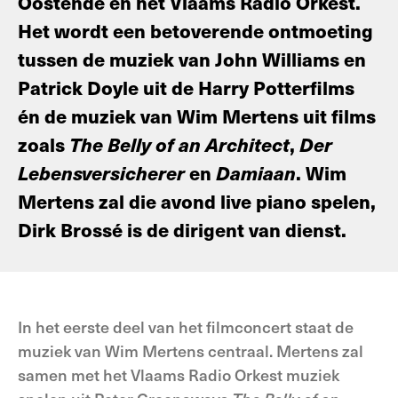
Oostende en het Vlaams Radio Orkest.
Het wordt een betoverende ontmoeting
tussen de muziek van John Williams en
Patrick Doyle uit de Harry Potterfilms
én de muziek van Wim Mertens uit films
zoals
The Belly of an Architect
,
Der
Lebensversicherer
en
Damiaan
. Wim
Mertens zal die avond live piano spelen,
Dirk Brossé is de dirigent van dienst.
In het eerste deel van het filmconcert staat de
muziek van Wim Mertens centraal. Mertens zal
samen met het Vlaams Radio Orkest muziek