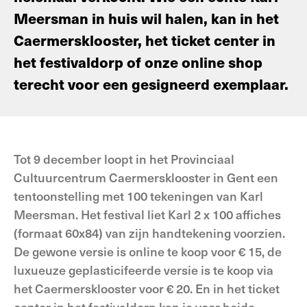
Meersman in huis wil halen, kan in het
Caermersklooster, het ticket center in
het festivaldorp of onze online shop
terecht voor een gesigneerd exemplaar.
Tot 9 december loopt in het Provinciaal
Cultuurcentrum Caermersklooster in Gent een
tentoonstelling met 100 tekeningen van Karl
Meersman. Het festival liet Karl 2 x 100 affiches
(formaat 60x84) van zijn handtekening voorzien.
De gewone versie is online te koop voor € 15, de
luxueuze geplasticifeerde versie is te koop via
het Caermersklooster voor € 20. En in het ticket
center in het festivaldorp kan je voor beide