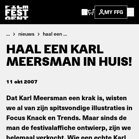
MY FFG
...
nieuws
haal een ...
HAAL EEN KARL
MEERSMAN IN HUIS!
11 okt 2007
Dat Karl Meersman een krak is, wisten
we al van zijn spitsvondige illustraties in
Focus Knack en Trends. Maar sinds de
man de festivalaffiche ontwierp, zijn we
helemaal verkocht. Wie een echte Karl