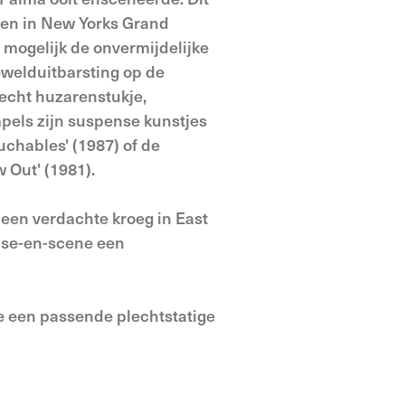
 en in New Yorks Grand
 mogelijk de onvermijdelijke
ewelduitbarsting op de
 echt huzarenstukje,
pels zijn suspense kunstjes
uchables' (1987) of de
 Out' (1981).
 een verdachte kroeg in East
ise-en-scene een
ie een passende plechtstatige