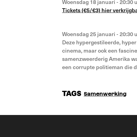
Woensdag 18 januari - 20:30
Tickets (€5/€3) hier verkrijg
Woensdag 25 januari - 20:30 
Deze hypergestileerde, hyper f
cinema, maar ook een fascine
samenzweerderig Amerika waar
een corrupte politieman die de
TAGS
Samenwerking