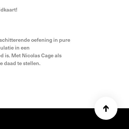
idkaart!
 schitterende oefening in pure
latie in een
d is. Met Nicolas Cage als
e daad te stellen.