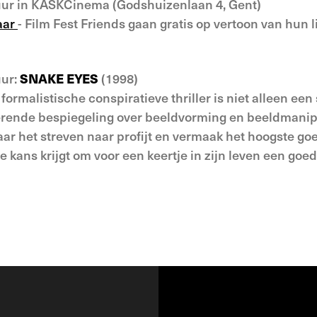
 uur in KASKCinema (Godshuizenlaan 4, Gent)
baar
- Film Fest Friends gaan gratis op vertoon van hun l
uur:
SNAKE EYES
(1998)
ormalistische conspiratieve thriller is niet alleen een
rende bespiegeling over beeldvorming en beeldmanipu
 het streven naar profijt en vermaak het hoogste goe
 kans krijgt om voor een keertje in zijn leven een goed