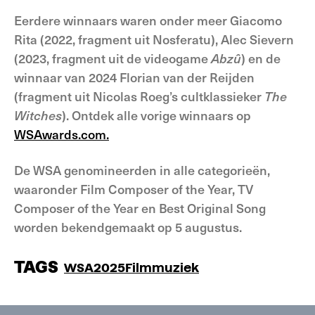
Eerdere winnaars waren onder meer Giacomo
Rita (2022, fragment uit Nosferatu), Alec Sievern
(2023, fragment uit de videogame
Abzû
) en de
winnaar van 2024 Florian van der Reijden
(fragment uit Nicolas Roeg’s cultklassieker
The
Witches
). Ontdek alle vorige winnaars op
WSAwards.com.
De WSA genomineerden in alle categorieën,
waaronder Film Composer of the Year, TV
Composer of the Year en Best Original Song
worden bekendgemaakt op 5 augustus.
TAGS
WSA2025
Filmmuziek