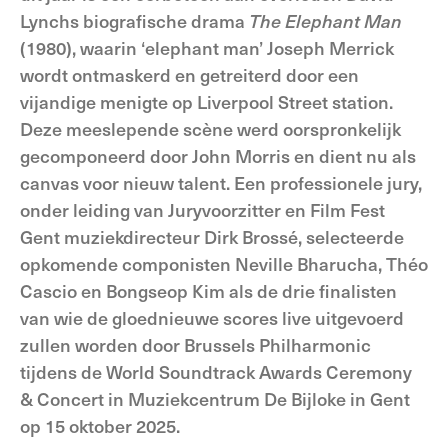
Lynchs biografische drama
The Elephant Man
(1980), waarin ‘elephant man’ Joseph Merrick
wordt ontmaskerd en getreiterd door een
vijandige menigte op Liverpool Street station.
Deze meeslepende scène werd oorspronkelijk
gecomponeerd door John Morris en dient nu als
canvas voor nieuw talent. Een professionele jury,
onder leiding van Juryvoorzitter en Film Fest
Gent muziekdirecteur Dirk Brossé, selecteerde
opkomende componisten Neville Bharucha, Théo
Cascio en Bongseop Kim als de drie finalisten
van wie de gloednieuwe scores live uitgevoerd
zullen worden door Brussels Philharmonic
tijdens de World Soundtrack Awards Ceremony
& Concert in Muziekcentrum De Bijloke in Gent
op 15 oktober 2025.