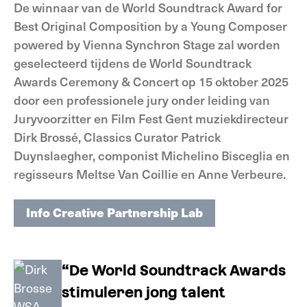
De winnaar van de World Soundtrack Award for
Best Original Composition by a Young Composer
powered by Vienna Synchron Stage zal worden
geselecteerd tijdens de World Soundtrack
Awards Ceremony & Concert op 15 oktober 2025
door een professionele jury onder leiding van
Juryvoorzitter en Film Fest Gent muziekdirecteur
Dirk Brossé, Classics Curator Patrick
Duynslaegher, componist Michelino Bisceglia en
regisseurs Meltse Van Coillie en Anne Verbeure.
Info Creative Partnership Lab
Info Creative Partnership Lab
“De World Soundtrack Awards
stimuleren jong talent