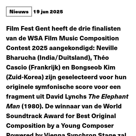
Nieuws
19 jun 2025
Film Fest Gent heeft de drie finalisten
van de WSA Film Music Composition
Contest 2025 aangekondigd: Neville
Bharucha (India/Duitsland), Théo
Cascio (Frankrijk) en Bongseob Kim
(Zuid-Korea) zijn geselecteerd voor hun
originele symfonische score voor een
fragment uit David Lynchs
T
he Elephant
Man
(1980). De winnaar van de World
Soundtrack Award for Best Original
Composition by a Young Composer
Powered by Vienna Synchron Stage zal