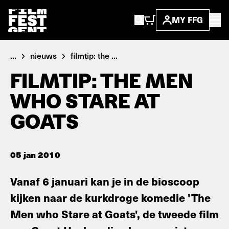
MY FFG
...
nieuws
filmtip: the ...
FILMTIP: THE MEN
WHO STARE AT
GOATS
05 jan 2010
Vanaf 6 januari kan je in de bioscoop
kijken naar de kurkdroge komedie 'The
Men who Stare at Goats', de tweede film