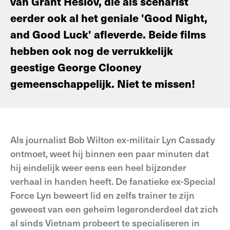
van Grant Heslov, die als scenarist
eerder ook al het geniale 'Good Night,
and Good Luck' afleverde. Beide films
hebben ook nog de verrukkelijk
geestige George Clooney
gemeenschappelijk. Niet te missen!
Als journalist Bob Wilton ex-militair Lyn Cassady
ontmoet, weet hij binnen een paar minuten dat
hij eindelijk weer eens een heel bijzonder
verhaal in handen heeft. De fanatieke ex-Special
Force Lyn beweert lid en zelfs trainer te zijn
geweest van een geheim legeronderdeel dat zich
al sinds Vietnam probeert te specialiseren in