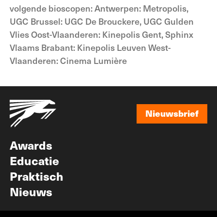
volgende bioscopen: Antwerpen: Metropolis,
UGC Brussel: UGC De Brouckere, UGC Gulden
Vlies Oost-Vlaanderen: Kinepolis Gent, Sphinx
Vlaams Brabant: Kinepolis Leuven West-
Vlaanderen: Cinema Lumière
Nieuwsbrief
Nieuwsbrief
Awards
Educatie
Praktisch
Nieuws