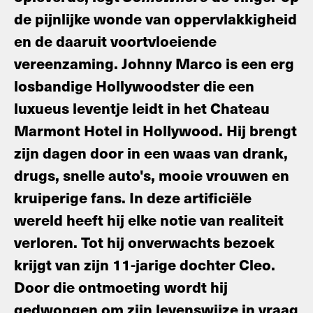
de pijnlijke wonde van oppervlakkigheid
en de daaruit voortvloeiende
vereenzaming. Johnny Marco is een erg
losbandige Hollywoodster die een
luxueus leventje leidt in het Chateau
Marmont Hotel in Hollywood. Hij brengt
zijn dagen door in een waas van drank,
drugs, snelle auto's, mooie vrouwen en
kruiperige fans. In deze artificiële
wereld heeft hij elke notie van realiteit
verloren. Tot hij onverwachts bezoek
krijgt van zijn 11-jarige dochter Cleo.
Door die ontmoeting wordt hij
gedwongen om zijn levenswijze in vraag