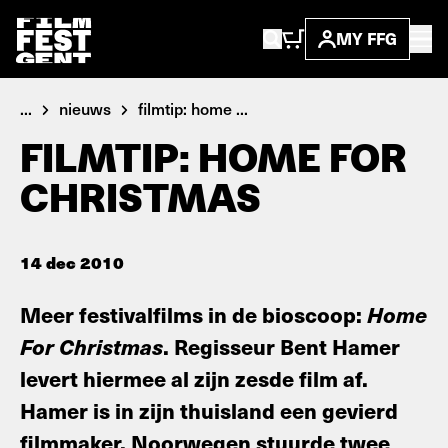
MY FFG
...
nieuws
filmtip: home ...
FILMTIP: HOME FOR
CHRISTMAS
14 dec 2010
Meer festivalfilms in de bioscoop:
Home
For Christmas
. Regisseur Bent Hamer
levert hiermee al zijn zesde film af.
Hamer is in zijn thuisland een gevierd
filmmaker. Noorwegen stuurde twee