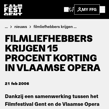
MY FFG
...
nieuws
filmliefhebbers krijgen ...
FILMLIEFHEBBERS
KRIJGEN 15
PROCENT KORTING
IN VLAAMSE OPERA
21 feb 2006
Dankzij een samenwerking tussen het
Filmfestival Gent en de Vlaamse Opera