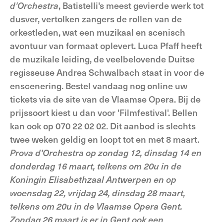
d'Orchestra
, Batistelli's meest gevierde werk tot
dusver, vertolken zangers de rollen van de
orkestleden, wat een muzikaal en scenisch
avontuur van formaat oplevert. Luca Pfaff heeft
de muzikale leiding, de veelbelovende Duitse
regisseuse Andrea Schwalbach staat in voor de
enscenering. Bestel vandaag nog online uw
tickets via de site van de Vlaamse Opera. Bij de
prijssoort kiest u dan voor 'Filmfestival'. Bellen
kan ook op 070 22 02 02. Dit aanbod is slechts
twee weken geldig en loopt tot en met 8 maart.
Prova d'Orchestra op zondag 12, dinsdag 14 en
donderdag 16 maart, telkens om 20u in de
Koningin Elisabethzaal Antwerpen en op
woensdag 22, vrijdag 24, dinsdag 28 maart,
telkens om 20u in de Vlaamse Opera Gent.
Zondag 26 maart is er in Gent ook een