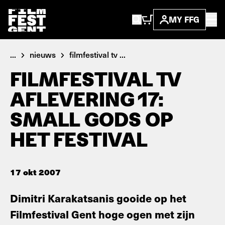
MY FFG
...
nieuws
filmfestival tv ...
FILMFESTIVAL TV
AFLEVERING 17:
SMALL GODS OP
HET FESTIVAL
17 okt 2007
Dimitri Karakatsanis gooide op het
Filmfestival Gent hoge ogen met zijn