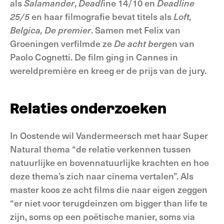
als
Salamander
,
Deadl
ine 14/10 en
Deadline
25/5
en haar filmografie bevat titels als
Loft,
Belgica, De premier
. Samen met Felix van
Groeningen verfilmde ze
De acht
berg
en van
Paolo Cognetti. De film ging in Cannes in
wereldpremière en kreeg er de prijs van de jury.
Relaties onderzoeken
In Oostende wil Vandermeersch met haar Super
Natural thema “de relatie verkennen tussen
natuurlijke en bovennatuurlijke krachten en hoe
deze thema’s zich naar cinema vertalen”. Als
master koos ze acht films die naar eigen zeggen
“er niet voor terugdeinzen om bigger than life te
zijn, soms op een poëtische manier, soms via