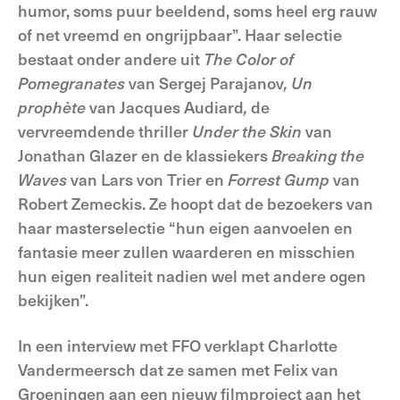
humor, soms puur beeldend, soms heel erg rauw
of net vreemd en ongrijpbaar”. Haar selectie
bestaat onder andere uit
The Color of
Pomegranates
van Sergej Parajanov
,
Un
prophète
van Jacques Audiard
,
de
vervreemdende thriller
Under
the Skin
van
Jonathan Glazer en de klassiekers
Breaking
the
Waves
van Lars von Trier en
Forrest Gump
van
Robert Zemeckis. Ze hoopt dat de bezoekers van
haar masterselectie “hun eigen aanvoelen en
fantasie meer zullen waarderen en misschien
hun eigen realiteit nadien wel met andere ogen
bekijken”.
In een interview met FFO verklapt Charlotte
Vandermeersch dat ze samen met Felix van
Groeningen aan een nieuw filmproject aan het