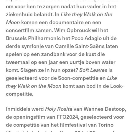
om voor hen te zorgen nadat hun vader in het
ziekenhuis belandt. In
Like they Walk on the
Moon
komen een documentaire en een
concertfilm samen. Wim Opbrouck wil het
Brussels Philharmonic het Poco Adagio uit de
derde symfonie van Camille Saint-Saëns laten
spelen op een zandbank voor de kust die
tweemaal op een jaar een uurtje boven water
komt. Slagen ze in hun opzet?
Soft
Leaves
is
geselecteerd voor de Soon-competitie en
Like
they Walk on the Moon
komt aan bod in de Look-
competitie.
Inmiddels werd
Holy
Rosita
van Wannes Destoop,
de openingsfilm van FFO2024, geselecteerd voor
de competitie van het filmfestival van Torino