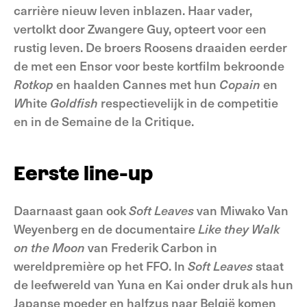
carrière nieuw leven inblazen. Haar vader,
vertolkt door Zwangere Guy, opteert voor een
rustig leven. De broers Roosens draaiden eerder
de met een Ensor voor beste kortfilm bekroonde
Rotkop
en haalden Cannes met hun
Copain
en
W
hite
Goldfish
respectievelijk in de competitie
en in de Semaine de la Critique.
Eerste line-up
Daarnaast gaan ook
Soft
Leaves
van Miwako Van
Weyenberg en de documentaire
Like
they Walk
on the Moon
van Frederik Carbon in
wereldpremière op het FFO. In
Soft
Leaves
staat
de leefwereld van Yuna en Kai onder druk als hun
Japanse moeder en halfzus naar België komen