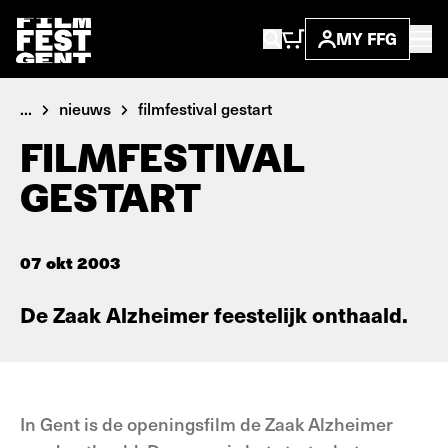
MY FFG
...
nieuws
filmfestival gestart
FILMFESTIVAL
GESTART
07 okt 2003
De Zaak Alzheimer feestelijk onthaald.
In Gent is de openingsfilm de Zaak Alzheimer