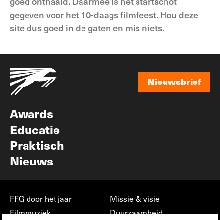
goed onthaald. Daarmee is het startschot
gegeven voor het 10-daags filmfeest. Hou deze
site dus goed in de gaten en mis niets.
Nieuwsbrief
Nieuwsbrief
Awards
Educatie
Praktisch
Nieuws
FFG door het jaar
Missie & visie
Filmmuziek
Duurzaamheid