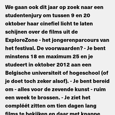
We gaan ook dit jaar op zoek naar een
studentenjury om tussen 9 en 20
oktober haar cinefiel licht te laten
schijnen over de films uit de
ExploreZone - het jongerenparcours van
het festival. De voorwaarden? - Je bent
minstens 18 en maximum 25 en je
studeert in oktober 2012 aan een
Belgische universiteit of hogeschool (of
je doet toch zeker alsof). - Je bent bereid
om - alles voor de zevende kunst - ruim
een week te brossen. - Je ziet het
compléét zitten om tien dagen lang
films te bekijken en daar met knappe