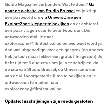
Guido Magazine verbonden. Wat te doen?
Ga
naar de website van Studio Brussel
en je krijgt
een paswoord om
via UniversCiné een
ExploreZone-klepper te bekijken
en er achteraf
een paar vragen over te beantwoorden. Die
antwoorden mail je naar
explorezone@filmfestival.be en wie weet word je
dan wel uitgenodigd voor een gesprek (en anders
heb je toch maar lekker een gratis film gezien). Je
hebt tijd tot 5 augustus om je in te schrijven via
de site van Studio Brussel, op Universciné een
van de vijf voorgestelde films te bekijken en je
antwoorden te mailen naar
explorezone@filmfestival.be.
Update: Inschrijvingen zijn reeds gesloten