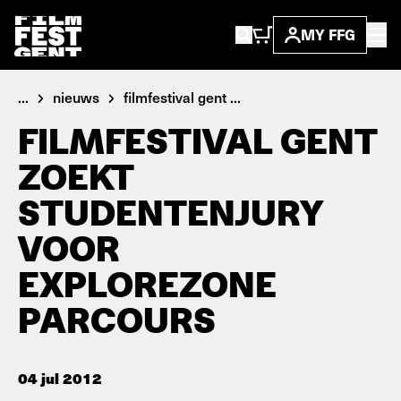
MY FFG
...
nieuws
filmfestival gent ...
FILMFESTIVAL GENT
ZOEKT
STUDENTENJURY
VOOR
EXPLOREZONE
PARCOURS
04 jul 2012