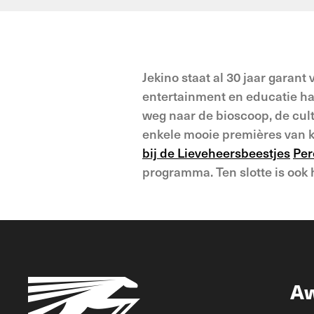
Jekino staat al 30 jaar garant
entertainment en educatie ha
weg naar de bioscoop, de cult
enkele mooie premières van kin
bij de Lieveheersbeestjes
Per
programma. Ten slotte is ook
A