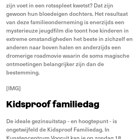
zijn voet in een rotsspleet kwetst? Dat zijn
gewoon hun bloedeigen dochters. Het resultaat
van deze familieonderneming is enerzijds een
mysterieuze jeugdfilm die toont hoe kinderen in
extreme omstandigheden het beste in zichzelf en
anderen naar boven halen en anderzijds een
dromerige roadmovie waarin de soms magische
ontmoetingen belangrijker zijn dan de
bestemming.
[IMG]
Kidsproof familiedag
De ideale gezinsuitstap - en hoogtepunt - is
ongetwijfeld de Kidsproof Familiedag. In
Kunstencentrum Vooruit kan je op zondag 18