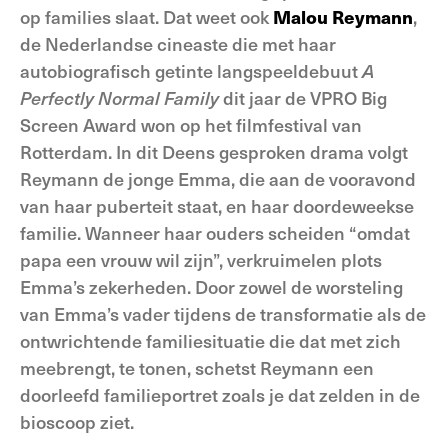
op families slaat. Dat weet ook
Malou Reymann
,
de Nederlandse cineaste die met haar
autobiografisch getinte langspeeldebuut
A
Perfectly Normal Family
dit jaar de VPRO Big
Screen Award won op het filmfestival van
Rotterdam. In dit Deens gesproken drama volgt
Reymann de jonge Emma, die aan de vooravond
van haar puberteit staat, en haar doordeweekse
familie. Wanneer haar ouders scheiden “omdat
papa een vrouw wil zijn”, verkruimelen plots
Emma’s zekerheden. Door zowel de worsteling
van Emma’s vader tijdens de transformatie als de
ontwrichtende familiesituatie die dat met zich
meebrengt, te tonen, schetst Reymann een
doorleefd familieportret zoals je dat zelden in de
bioscoop ziet.