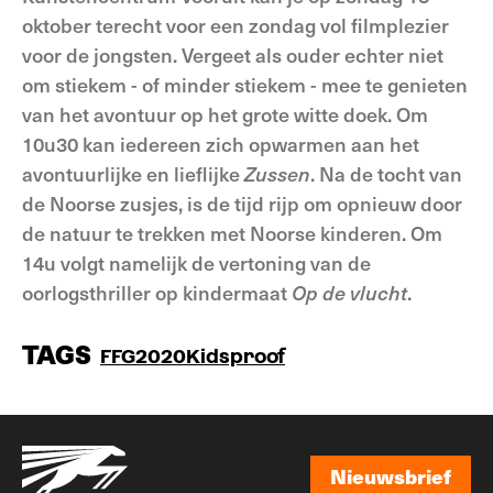
oktober terecht voor een zondag vol filmplezier
voor de jongsten. Vergeet als ouder echter niet
om stiekem - of minder stiekem - mee te genieten
van het avontuur op het grote witte doek. Om
10u30 kan iedereen zich opwarmen aan het
avontuurlijke en lieflijke
Zussen
. Na de tocht van
de Noorse zusjes, is de tijd rijp om opnieuw door
de natuur te trekken met Noorse kinderen. Om
14u volgt namelijk de vertoning van de
oorlogsthriller op kindermaat
Op de vlucht
.
TAGS
FFG2020
Kidsproof
Nieuwsbrief