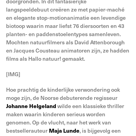
doorgronden. In dit fantasierijke
langspeeldebuut creëren ze met papier-maché
en elegante stop-motionanimatie een levendige
biotoop waarin maar liefst 76 diersoorten en 43
planten- en paddenstoelentypes samenleven.
Mochten natuurfilmers als David Attenborough
en Jacques Cousteau animatoren zijn, ze hadden
films als Hallo natuur! gemaakt.
[IMG]
Hoe prachtig de kinderlijke verwondering ook
moge zijn, de Noorse debuterende regisseur
Johanne Helgeland
wilde een klassieke thriller
maken waarin kinderen serieus worden
genomen. Op de vlucht, naar het werk van
bestsellerauteur
Maja Lunde
, is bijgevolg een