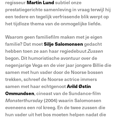
regisseur
Martin Lund
subtiel onze
prestatiegerichte samenleving in vraag terwijl hij
een tedere en tegelijk verfrissende blik werpt op
het tijdloze thema van de onmogelijke liefde.
Waarom geen familiefilm maken met je eigen
familie? Dat moet
Silje Salomonsen
gedacht
hebben toen ze aan haar regiedebuut
Zussen
begon. Dit humoristische avontuur over de
negenjarige Vega en de vier jaar jongere Billie die
samen met hun vader door de Noorse bossen
trekken, schreef de Noorse actrice immers
samen met haar echtgenoot
Arild Østin
Ommundsen
, cineast van de Sundance-film
Monsterthursday
(2004) waarin Salomonsen
eveneens een rol kreeg. En de twee zussen die
hun vader uit het bos moeten helpen nadat die