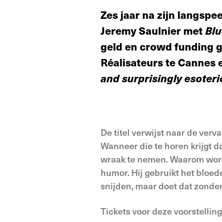
Zes jaar na zijn langsp
Jeremy Saulnier met
Blu
geld en crowd funding g
Réalisateurs te Cannes 
and surprisingly esoteri
De titel verwijst naar de ver
Wanneer die te horen krijgt da
wraak te nemen. Waarom wordt
humor. Hij gebruikt het bloed
snijden, maar doet dat zonder
Tickets voor deze voorstelling