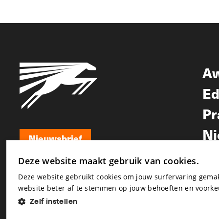
A
Ed
Pr
Ni
Nieuwsbrief
Nieuwsbrief
Deze website maakt gebruik van cookies.
Deze website gebruikt cookies om jouw surfervaring gem
website beter af te stemmen op jouw behoeften en voorke
Zelf instellen