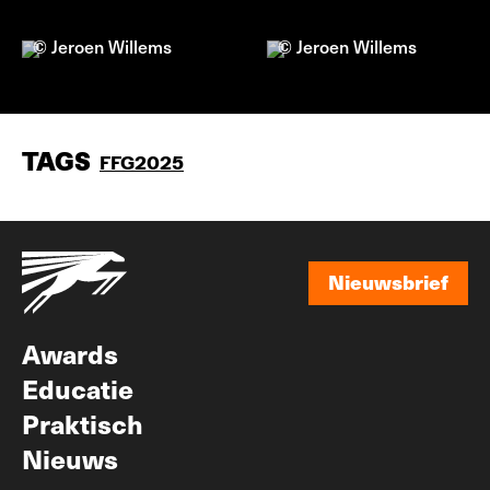
© Jeroen Willems
© Jeroen Willems
TAGS
FFG2025
Nieuwsbrief
Nieuwsbrief
Awards
Educatie
Praktisch
Nieuws