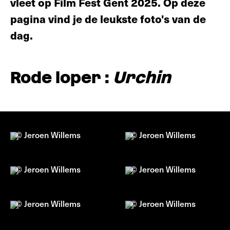
vleet op Film Fest Gent 2025. Op deze
pagina vind je de leukste foto's van de
dag.
Rode loper :
Urchin
© Jeroen Willems
© Jeroen Willems
© Jeroen Willems
© Jeroen Willems
© Jeroen Willems
© Jeroen Willems