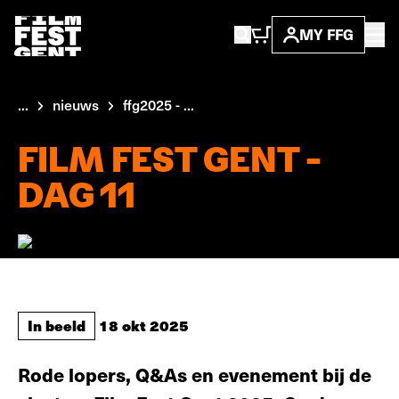
MY FFG
...
nieuws
ffg2025 - ...
FILM FEST GENT -
DAG 11
In beeld
18 okt 2025
Rode lopers, Q&As en evenement bij de