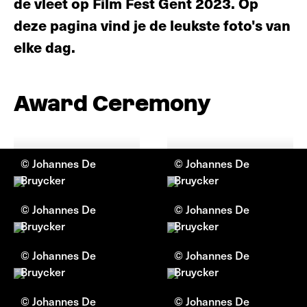
de vleet op Film Fest Gent 2023. Op
deze pagina vind je de leukste foto's van
elke dag.
Award Ceremony
© Johannes De
© Johannes De
Bruycker
Bruycker
© Johannes De
© Johannes De
Bruycker
Bruycker
© Johannes De
© Johannes De
Bruycker
Bruycker
© Johannes De
© Johannes De