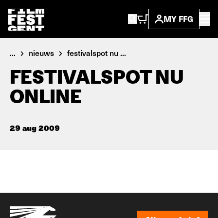
MY FFG
...
nieuws
festivalspot nu ...
FESTIVALSPOT NU
ONLINE
29 aug 2009