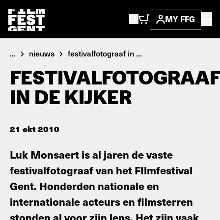
MY FFG
...
nieuws
festivalfotograaf in ...
FESTIVALFOTOGRAA
IN DE KIJKER
21 okt 2010
Luk Monsaert is al jaren de vaste
festivalfotograaf van het FIlmfestival
Gent. Honderden nationale en
internationale acteurs en filmsterren
stonden al voor zijn lens. Het zijn vaak