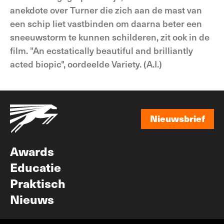
anekdote over Turner die zich aan de mast van
een schip liet vastbinden om daarna beter een
sneeuwstorm te kunnen schilderen, zit ook in de
film. "An ecstatically beautiful and brilliantly
acted biopic", oordeelde Variety. (A.I.)
Nieuwsbrief
Nieuwsbrief
Awards
Educatie
Praktisch
Nieuws