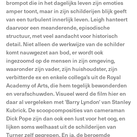
brompot die in het dagelijks leven zijn emoties
amper toont, maar in zijn schilderijen blijk geeft
van een turbulent innerlijk leven. Leigh hanteert
daarvoor een meanderende, episodische
structuur, met veel aandacht voor historisch
detail. Niet alleen de werkwijze van de schilder
komt nauwgezet aan bod, er wordt ook
ingezoomd op de mensen in zijn omgeving,
waaronder zijn vader, zijn huishoudster, zijn
verbitterde ex en enkele collega's uit de Royal
Academy of Arts, die hem tegelijk bewonderden
en verafschuwden. Visueel werd de film hier en
daar al vergeleken met 'Barry Lyndon' van Stanley
Kubrick. De scoopcomposities van cameraman
Dick Pope zijn dan ook een lust voor het oog, en
lijken soms welhaast uit de schilderijen van
Turner zelf gegrepen. En ja, de beroemde