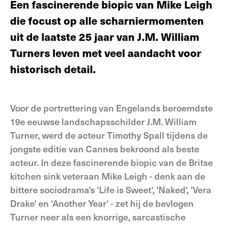
Een fascinerende biopic van Mike Leigh
die focust op alle scharniermomenten
uit de laatste 25 jaar van J.M. William
Turners leven met veel aandacht voor
historisch detail.
Voor de portrettering van Engelands beroemdste
19e eeuwse landschapsschilder J.M. William
Turner, werd de acteur Timothy Spall tijdens de
jongste editie van Cannes bekroond als beste
acteur. In deze fascinerende biopic van de Britse
kitchen sink veteraan Mike Leigh - denk aan de
bittere sociodrama's 'Life is Sweet', 'Naked', 'Vera
Drake' en 'Another Year' - zet hij de bevlogen
Turner neer als een knorrige, sarcastische