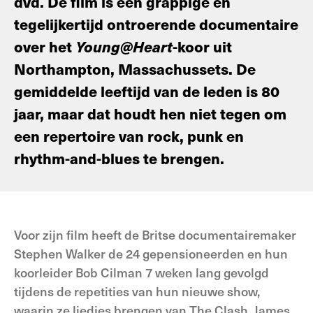
dvd. De film is een grappige en
tegelijkertijd ontroerende documentaire
over het
Young@Heart
-koor uit
Northampton, Massachussets. De
gemiddelde leeftijd van de leden is 80
jaar, maar dat houdt hen niet tegen om
een repertoire van rock, punk en
rhythm-and-blues te brengen.
Voor zijn film heeft de Britse documentairemaker
Stephen Walker de 24 gepensioneerden en hun
koorleider Bob Cilman 7 weken lang gevolgd
tijdens de repetities van hun nieuwe show,
waarin ze liedjes brengen van The Clash, James