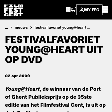
MY FFG
...
nieuws
festivalfavoriet young@heart ...
FESTIVALFAVORIET
YOUNG@HEART UIT
OP DVD
02 apr 2009
Young@Heart
, de winnaar van de Port
of Ghent Publieksprijs op de 35ste
editie van het Filmfestival Gent, is uit op