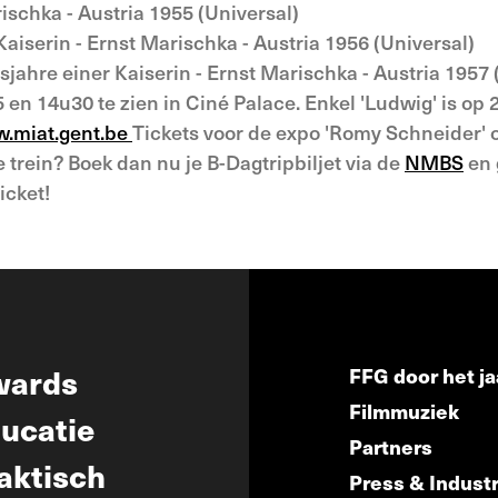
ischka - Austria 1955 (Universal)
Kaiserin - Ernst Marischka - Austria 1956 (Universal)
sjahre einer Kaiserin - Ernst Marischka - Austria 1957 
 en 14u30 te zien in Ciné Palace. Enkel 'Ludwig' is op 
.miat.gent.be
Tickets voor de expo 'Romy Schneider'
trein? Boek dan nu je B-Dagtripbiljet via de
NMBS
en 
icket!
wards
FFG door het ja
Filmmuziek
ucatie
Partners
aktisch
Press & Indust