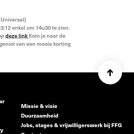
(Universal)
23:12 enkel om 14u30 te zien.
 op
deze link
Kom je naar de
geniet van een mooie korting
ar
Missie & visie
Duurzaamheid
Jobs, stages & vrijwilligerswerk bij FFG
ry