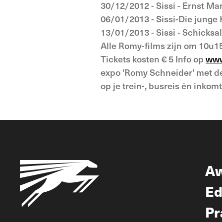
30/12/2012 - Sissi - Ernst Mar
06/01/2013 - Sissi-Die junge 
13/01/2013 - Sissi - Schicksal
Alle Romy-films zijn om 10u15
Tickets kosten € 5 Info op
www
expo 'Romy Schneider' met de 
op je trein-, busreis én inkomt
A
Ed
Pr