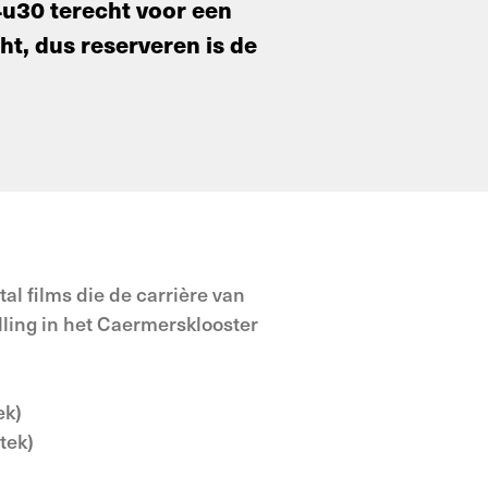
u30 terecht voor een
t, dus reserveren is de
l films die de carrière van
ling in het Caermersklooster
ek)
tek)