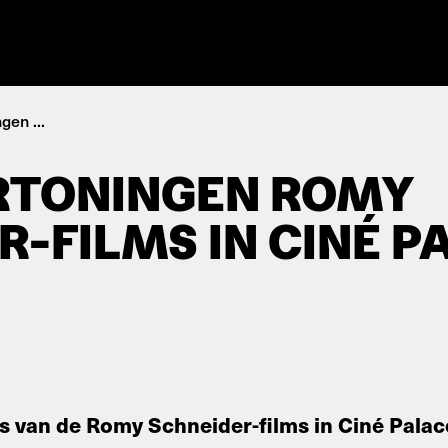
gen ...
RTONINGEN ROMY
R-FILMS IN CINÉ P
 van de Romy Schneider-films in Ciné Palace,