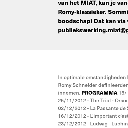
van het MIAT, kan je v
Romy-klassieker. Sommig
boodschap! Dat kan via 
publiekswerking.miat@g
In optimale omstandigheden ka
Romy Schneider definieerden,
innemen.
PROGRAMMA
18/
25/11/2012 - The Trial - Orso
02/12/2012 - La Passante de 
16/12/2012 - L'important c'es
23/12/2012 - Ludwig - Luchin