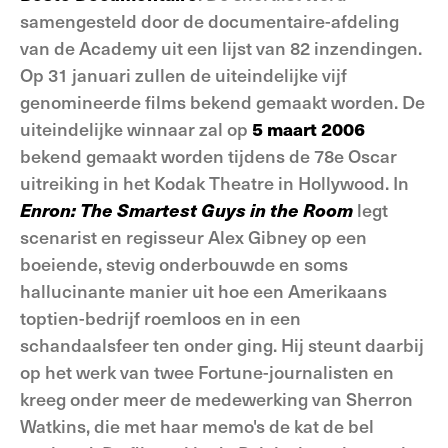
samengesteld door de documentaire-afdeling
van de Academy uit een lijst van 82 inzendingen.
Op 31 januari zullen de uiteindelijke vijf
genomineerde films bekend gemaakt worden. De
uiteindelijke winnaar zal op
5 maart 2006
bekend gemaakt worden tijdens de 78e Oscar
uitreiking in het Kodak Theatre in Hollywood. In
Enron: The Smartest Guys in the Room
legt
scenarist en regisseur Alex Gibney op een
boeiende, stevig onderbouwde en soms
hallucinante manier uit hoe een Amerikaans
toptien-bedrijf roemloos en in een
schandaalsfeer ten onder ging. Hij steunt daarbij
op het werk van twee Fortune-journalisten en
kreeg onder meer de medewerking van Sherron
Watkins, die met haar memo's de kat de bel