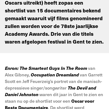
Oscars uitreikt) heeft zopas een
shortlist van 15 documentaires bekend
gemaakt waaruit vijf films genomineerd
zullen worden voor de 78ste jaarlijkse
Academy Awards. Drie van die titels
waren afgelopen festival in Gent te zien.
Enron: The Smartest Guys In The Room
van
Alex Gibney,
Occupation Dreamland
van Garrett
Scott en Jeff Feuerzeig's portret van de manisch-
depressieve singer/songwriter
The Devil and
Daniel Johnston
waren dit jaar in Gent te zien en
staan nu op de shortlist voor een
Oscar voor
Beste Documentaire
. De shortlist werd