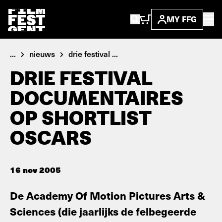
MY FFG
...
nieuws
drie festival ...
DRIE FESTIVAL
DOCUMENTAIRES
OP SHORTLIST
OSCARS
16 nov 2005
De Academy Of Motion Pictures Arts &
Sciences (die jaarlijks de felbegeerde