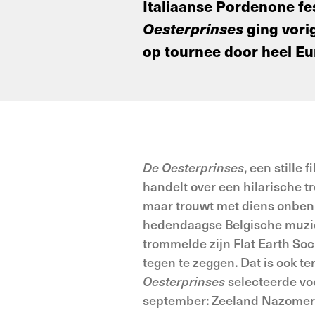
Italiaanse Pordenone fest
Oesterprinses
ging vorig
op tournee door heel Eu
De Oesterprinses
, een stille
handelt over een hilarische t
maar trouwt met diens onbenu
hedendaagse Belgische muzie
trommelde zijn Flat Earth Soc
tegen te zeggen. Dat is ook t
Oesterprinses
selecteerde voo
september: Zeeland Nazomer 