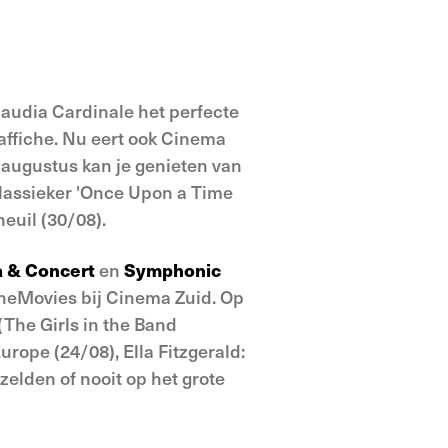
laudia Cardinale het perfecte
affiche. Nu eert ook Cinema
 augustus kan je genieten van
 klassieker 'Once Upon a Time
neuil (30/08).
a & Concert
en
Symphonic
heMovies bij Cinema Zuid. Op
The Girls in the Band
rope (24/08), Ella Fitzgerald:
zelden of nooit op het grote