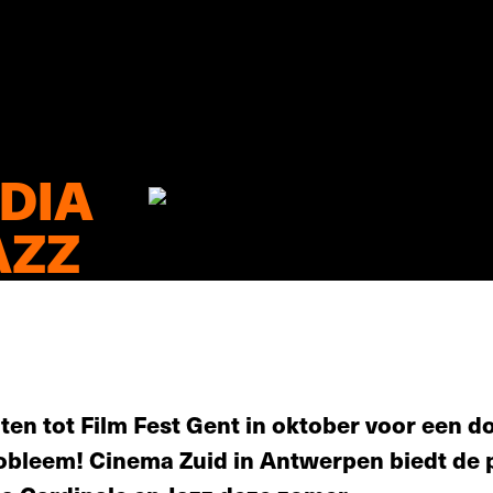
DIA
AZZ
ten tot Film Fest Gent in oktober voor een d
obleem! Cinema Zuid in Antwerpen biedt de 