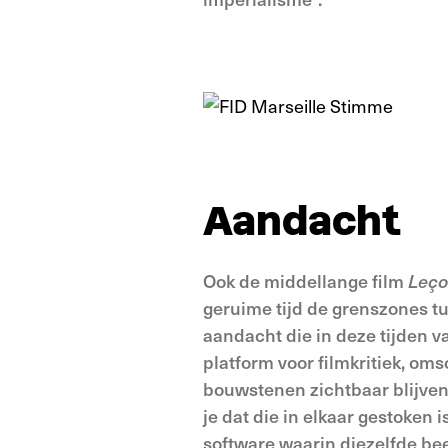
Aandacht
Ook de middellange film
Leço
geruime tijd de grenszones tu
aandacht die in deze tijden v
platform voor filmkritiek, om
bouwstenen zichtbaar blijven,
je dat die in elkaar gestoken i
software waarin diezelfde be