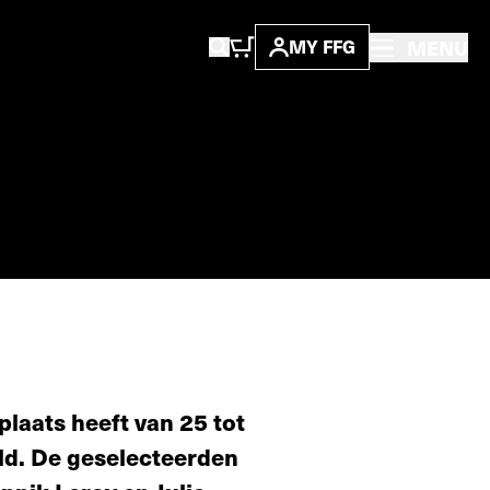
MENU
MY FFG
plaats heeft van 25 tot
ld. De geselecteerden