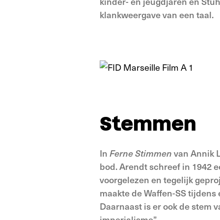
kinder- en jeugdjaren en Stuh
klankweergave van een taal.
Stemmen
In
Ferne
Stimmen
van Annik L
bod. Arendt schreef in 1942 
voorgelezen en tegelijk gepro
maakte de Waffen-SS tijdens 
Daarnaast is er ook de stem v
imperialisme”.