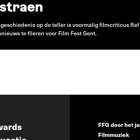
tstraen
geschiedenis op de teller is voormalig filmcriticus Ra
mnieuws te fileren voor Film Fest Gent.
wards
FFG door het ja
Filmmuziek
ucatie