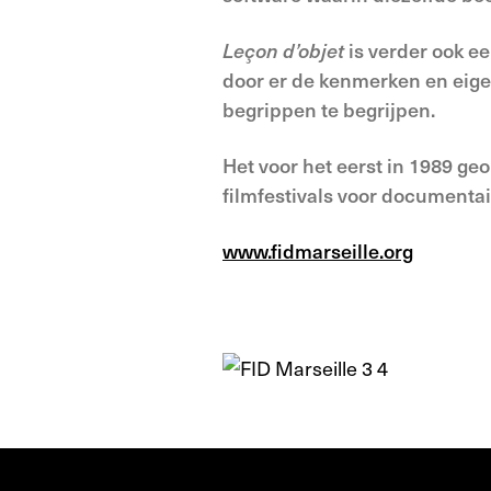
Leçon d’objet
is verder ook e
door er de kenmerken en eige
begrippen te begrijpen.
Het voor het eerst in 1989 ge
filmfestivals voor documentai
www.fidmarseille.org