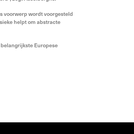
gs voorwerp wordt voorgesteld
sieke helpt om abstracte
e belangrijkste Europese