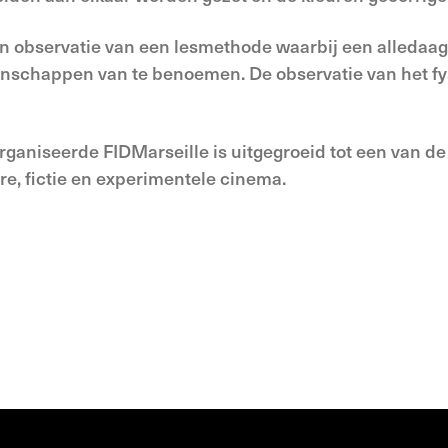
en observatie van een lesmethode waarbij een alledaa
nschappen van te benoemen. De observatie van het fy
organiseerde FIDMarseille is uitgegroeid tot een van d
re, fictie en experimentele cinema.