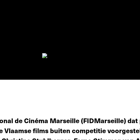
ional de Cinéma Marseille (FIDMarseille) dat 
e Vlaamse films buiten competitie voorgeste