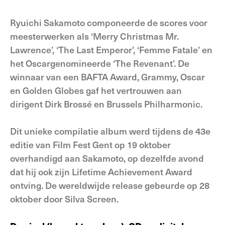
Ryuichi Sakamoto componeerde de scores voor
meesterwerken als ‘Merry Christmas Mr.
Lawrence’, ‘The Last Emperor’, ‘Femme Fatale’ en
het Oscargenomineerde ‘The Revenant’. De
winnaar van een BAFTA Award, Grammy, Oscar
en Golden Globes gaf het vertrouwen aan
dirigent Dirk Brossé en Brussels Philharmonic.
Dit unieke compilatie album werd tijdens de 43e
editie van Film Fest Gent op 19 oktober
overhandigd aan Sakamoto, op dezelfde avond
dat hij ook zijn Lifetime Achievement Award
ontving. De wereldwijde release gebeurde op 28
oktober door Silva Screen.