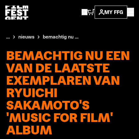
MY FFG
...
nieuws
bemachtig nu ...
BEMACHTIG NU EEN
VAN DE LAATSTE
EXEMPLAREN VAN
RYUICHI
SAKAMOTO'S
'MUSIC FOR FILM'
ALBUM