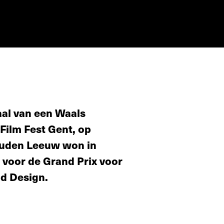
aal van een Waals
 Film Fest Gent, op
ouden Leeuw won in
 voor de Grand Prix voor
d Design.