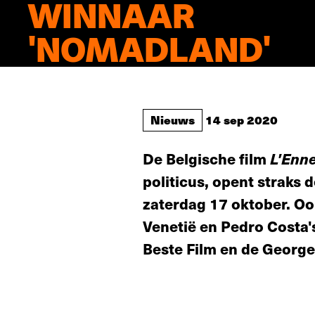
WINNAAR
'NOMADLAND'
Nieuws
14 sep 2020
De Belgische film
L'Enn
politicus, opent straks 
zaterdag 17 oktober. O
Venetië en Pedro Costa
Beste Film en de Georg