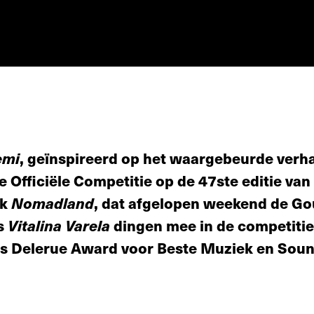
emi
, geïnspireerd op het waargebeurde verh
de Officiële Competitie op de 47ste editie van
ok
Nomadland
, dat afgelopen weekend de G
's
Vitalina Varela
dingen mee in de competitie
es Delerue Award voor Beste Muziek en Soun