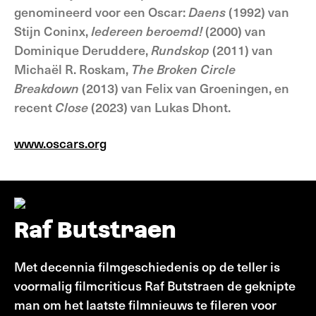
genomineerd voor een Oscar:
Daens
(1992) van
Stijn Coninx,
Iedereen beroemd!
(2000) van
Dominique Deruddere,
Rundskop
(2011) van
Michaël R. Roskam,
The Broken Circle
Breakdown
(2013) van Felix van Groeningen, en
recent
Close
(2023) van Lukas Dhont.
www.oscars.org
Raf Butstraen
Met decennia filmgeschiedenis op de teller is
voormalig filmcriticus Raf Butstraen de geknipte
man om het laatste filmnieuws te fileren voor