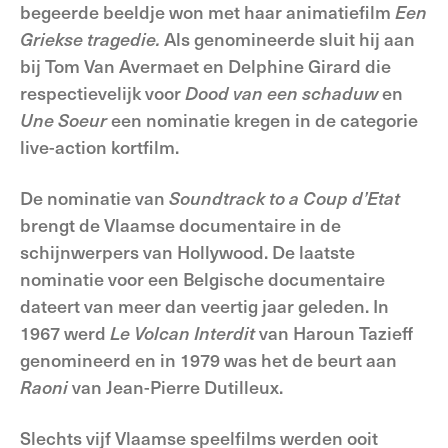
begeerde beeldje won met haar animatiefilm
Een
Griekse
tragedie.
Als genomineerde sluit hij aan
bij Tom Van Avermaet en Delphine Girard die
respectievelijk voor
Dood van een schaduw
en
Une Soeur
een nominatie kregen in de categorie
live-action kortfilm.
De nominatie van
Soundtrack to a Coup d’Etat
brengt de Vlaamse documentaire in de
schijnwerpers van Hollywood. De laatste
nominatie voor een Belgische documentaire
dateert van meer dan veertig jaar geleden. In
1967 werd
Le Volcan Interdit
van Haroun Tazieff
genomineerd en in 1979 was het de beurt aan
Raoni
van Jean-Pierre Dutilleux.
Slechts vijf Vlaamse speelfilms werden ooit