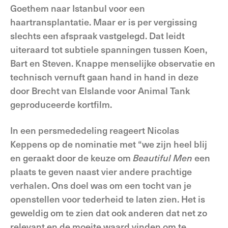
Goethem naar Istanbul voor een
haartransplantatie. Maar er is per vergissing
slechts een afspraak vastgelegd. Dat leidt
uiteraard tot subtiele spanningen tussen Koen,
Bart en Steven. Knappe menselijke observatie en
technisch vernuft gaan hand in hand in deze
door Brecht van Elslande voor Animal Tank
geproduceerde kortfilm.
In een persmededeling reageert Nicolas
Keppens op de nominatie met “we zijn heel blij
en geraakt door de keuze om
Beautiful
Men
een
plaats te geven naast vier andere prachtige
verhalen. Ons doel was om een tocht van je
openstellen voor tederheid te laten zien. Het is
geweldig om te zien dat ook anderen dat net zo
relevant en de moeite waard vinden om te