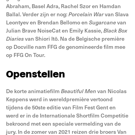
Abraham, Basel Adra, Rachel Szor en Hamdan
Ballal. Verder zijn er nog:
Porcelain
War
van Slava
Leontyev en Brendan Bellomo en
Sugarcane
van
Julian Brave NoiseCat en Emily Kassie,
Black Box
Diaries
van Shiori Itō. Na de Belgische première
op Docville nam FFG de genomineerde film mee
op FFG On Tour.
Openstellen
De korte animatiefilm
Beautiful Men
van Nicolas
Keppens werd in wereldpremière vertoond
tijdens de 50ste editie van Film Fest Gent en
werd er in de Internationale Shortfilm Competitie
bekroond met een speciale vermelding van de
jury. In de zomer van 2021 reizen drie broers Van