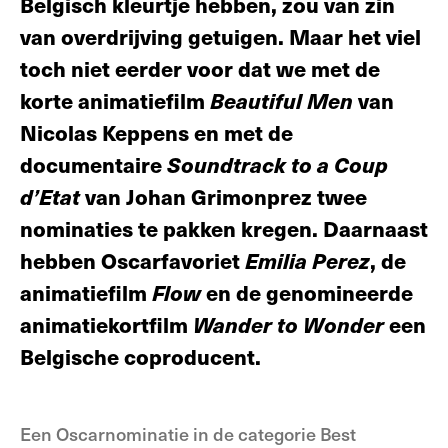
Belgisch kleurtje hebben, zou van zin
van overdrijving getuigen. Maar het viel
toch niet eerder voor dat we met de
korte animatiefilm
Beautiful
Men
van
Nicolas Keppens en met de
documentaire
Soundtrack to a Coup
d’Etat
van Johan Grimonprez twee
nominaties te pakken kregen. Daarnaast
hebben Oscarfavoriet
Emilia Perez
, de
animatiefilm
Flow
en de genomineerde
animatiekortfilm
Wander
to Wonder
een
Belgische coproducent.
Een Oscarnominatie in de categorie Best