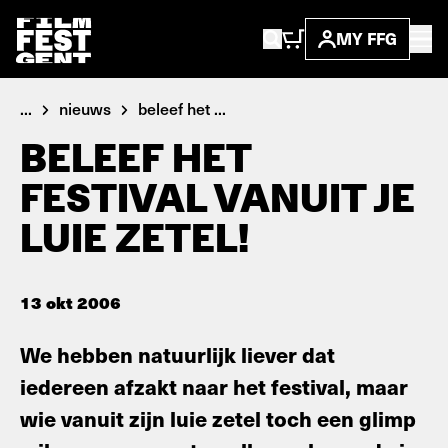
MY FFG
...
nieuws
beleef het ...
BELEEF HET
FESTIVAL VANUIT JE
LUIE ZETEL!
13 okt 2006
We hebben natuurlijk liever dat
iedereen afzakt naar het festival, maar
wie vanuit zijn luie zetel toch een glimp