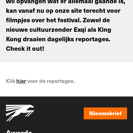
wil opvangen wat er allemaal gaande is,
kan vanaf nu op onze site terecht voor
filmpjes over het festival. Zowel de
nieuwe cultuurzender Exqi als King
Kong draaien dagelijks reportages.
Check it out!
Klik
hier
voor de reportages.
Nieuwsbrief
Nieuwsbrief
Awards