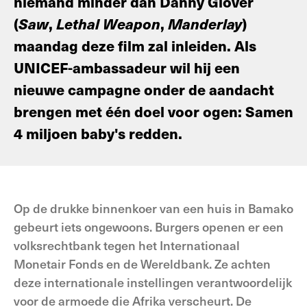
niemand minder dan Danny Glover
(
Saw
,
Lethal Weapon
,
Manderlay
)
maandag deze film zal inleiden. Als
UNICEF-ambassadeur wil hij een
nieuwe campagne onder de aandacht
brengen met één doel voor ogen: Samen
4 miljoen baby's redden.
Op de drukke binnenkoer van een huis in Bamako
gebeurt iets ongewoons. Burgers openen er een
volksrechtbank tegen het Internationaal
Monetair Fonds en de Wereldbank. Ze achten
deze internationale instellingen verantwoordelijk
voor de armoede die Afrika verscheurt. De