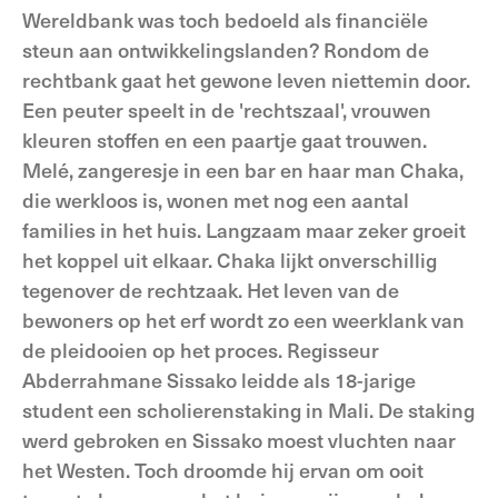
Wereldbank was toch bedoeld als financiële
steun aan ontwikkelingslanden? Rondom de
rechtbank gaat het gewone leven niettemin door.
Een peuter speelt in de 'rechtszaal', vrouwen
kleuren stoffen en een paartje gaat trouwen.
Melé, zangeresje in een bar en haar man Chaka,
die werkloos is, wonen met nog een aantal
families in het huis. Langzaam maar zeker groeit
het koppel uit elkaar. Chaka lijkt onverschillig
tegenover de rechtzaak. Het leven van de
bewoners op het erf wordt zo een weerklank van
de pleidooien op het proces. Regisseur
Abderrahmane Sissako leidde als 18-jarige
student een scholierenstaking in Mali. De staking
werd gebroken en Sissako moest vluchten naar
het Westen. Toch droomde hij ervan om ooit