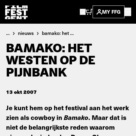
MY FFG
...
nieuws
bamako: het ...
BAMAKO: HET
WESTEN OP DE
PIJNBANK
13 okt 2007
Je kunt hem op het festival aan het werk
zien als cowboy in
Bamako
. Maar dat is
niet de belangrijkste reden waarom