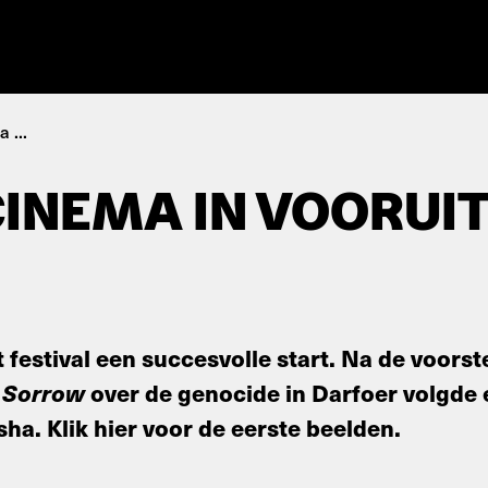
 ...
INEMA IN VOORUI
 festival een succesvolle start. Na de voorst
 Sorrow
over de genocide in Darfoer volgde 
a. Klik hier voor de eerste beelden.