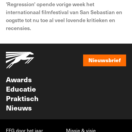
'Regression' opende vorige week het
internationaal filmfestival van San Sebastian en
oogstte tot nu toe al veel lovende kritieken en
recensies.
Nieuwsbrief
Nieuwsbrief
Awards
Educatie
Praktisch
Nieuws
FFG door het jaar
Missie & visie