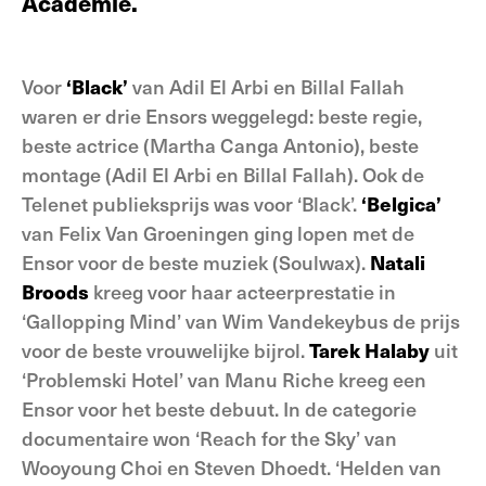
Academie.
Voor
‘Black’
van Adil El Arbi en Billal Fallah
waren er drie Ensors weggelegd: beste regie,
beste actrice (Martha Canga Antonio), beste
montage (Adil El Arbi en Billal Fallah). Ook de
Telenet publieksprijs was voor ‘Black’.
‘Belgica’
van Felix Van Groeningen ging lopen met de
Ensor voor de beste muziek (Soulwax).
Natali
Broods
kreeg voor haar acteerprestatie in
‘Gallopping Mind’ van Wim Vandekeybus de prijs
voor de beste vrouwelijke bijrol.
Tarek Halaby
uit
‘Problemski Hotel’ van Manu Riche kreeg een
Ensor voor het beste debuut. In de categorie
documentaire won ‘Reach for the Sky’ van
Wooyoung Choi en Steven Dhoedt. ‘Helden van