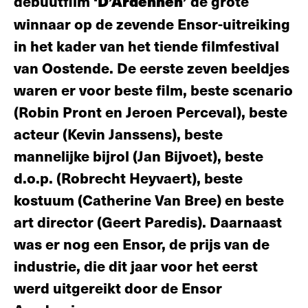
debuutfilm
‘D’Ardennen’
de grote
winnaar op de zevende Ensor-uitreiking
in het kader van het tiende filmfestival
van Oostende. De eerste zeven beeldjes
waren er voor beste film, beste scenario
(Robin Pront en Jeroen Perceval), beste
acteur (Kevin Janssens), beste
mannelijke bijrol (Jan Bijvoet), beste
d.o.p. (Robrecht Heyvaert), beste
kostuum (Catherine Van Bree) en beste
art director (Geert Paredis). Daarnaast
was er nog een Ensor, de prijs van de
industrie, die dit jaar voor het eerst
werd uitgereikt door de Ensor