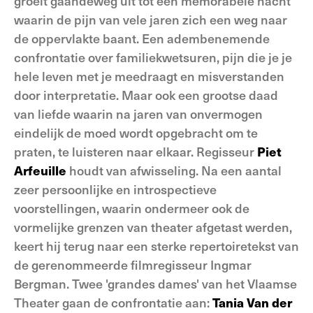
groeit gaandeweg uit tot een memorabele nacht
waarin de pijn van vele jaren zich een weg naar
de oppervlakte baant. Een adembenemende
confrontatie over familiekwetsuren, pijn die je je
hele leven met je meedraagt en misverstanden
door interpretatie. Maar ook een grootse daad
van liefde waarin na jaren van onvermogen
eindelijk de moed wordt opgebracht om te
praten, te luisteren naar elkaar. Regisseur
Piet
Arfeuille
houdt van afwisseling. Na een aantal
zeer persoonlijke en introspectieve
voorstellingen, waarin ondermeer ook de
vormelijke grenzen van theater afgetast werden,
keert hij terug naar een sterke repertoiretekst van
de gerenommeerde filmregisseur Ingmar
Bergman. Twee 'grandes dames' van het Vlaamse
Theater gaan de confrontatie aan:
Tania Van der