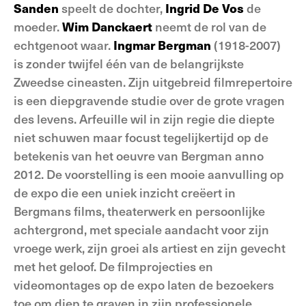
Sanden
speelt de dochter,
Ingrid De Vos
de
moeder.
Wim Danckaert
neemt de rol van de
echtgenoot waar.
Ingmar Bergman
(1918-2007)
is zonder twijfel één van de belangrijkste
Zweedse cineasten. Zijn uitgebreid filmrepertoire
is een diepgravende studie over de grote vragen
des levens. Arfeuille wil in zijn regie die diepte
niet schuwen maar focust tegelijkertijd op de
betekenis van het oeuvre van Bergman anno
2012. De voorstelling is een mooie aanvulling op
de expo die een uniek inzicht creëert in
Bergmans films, theaterwerk en persoonlijke
achtergrond, met speciale aandacht voor zijn
vroege werk, zijn groei als artiest en zijn gevecht
met het geloof. De filmprojecties en
videomontages op de expo laten de bezoekers
toe om diep te graven in zijn professionele