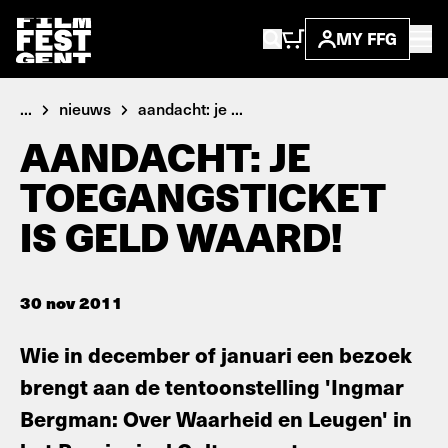
MY FFG
...
nieuws
aandacht: je ...
AANDACHT: JE
TOEGANGSTICKET
IS GELD WAARD!
30 nov 2011
Wie in december of januari een bezoek
brengt aan de tentoonstelling 'Ingmar
Bergman: Over Waarheid en Leugen' in