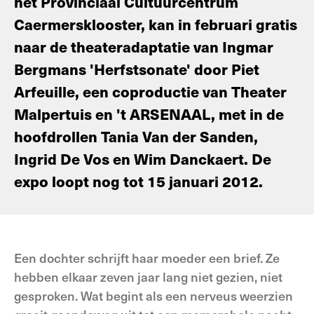
het Provinciaal Cultuurcentrum
Caermersklooster, kan in februari gratis
naar de theateradaptatie van Ingmar
Bergmans 'Herfstsonate' door Piet
Arfeuille, een coproductie van Theater
Malpertuis en 't ARSENAAL, met in de
hoofdrollen Tania Van der Sanden,
Ingrid De Vos en Wim Danckaert. De
expo loopt nog tot 15 januari 2012.
Een dochter schrijft haar moeder een brief. Ze
hebben elkaar zeven jaar lang niet gezien, niet
gesproken. Wat begint als een nerveus weerzien