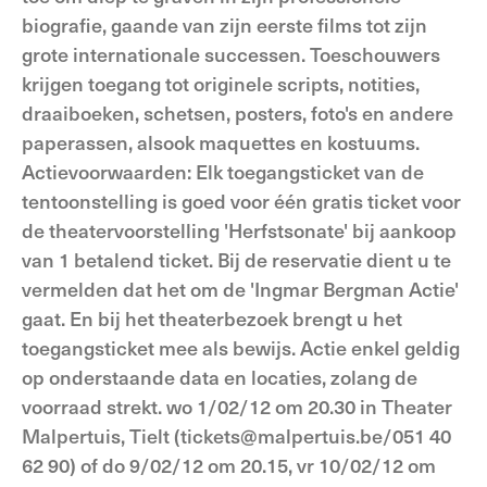
biografie, gaande van zijn eerste films tot zijn
grote internationale successen. Toeschouwers
krijgen toegang tot originele scripts, notities,
draaiboeken, schetsen, posters, foto's en andere
paperassen, alsook maquettes en kostuums.
Actievoorwaarden: Elk toegangsticket van de
tentoonstelling is goed voor één gratis ticket voor
de theatervoorstelling 'Herfstsonate' bij aankoop
van 1 betalend ticket. Bij de reservatie dient u te
vermelden dat het om de 'Ingmar Bergman Actie'
gaat. En bij het theaterbezoek brengt u het
toegangsticket mee als bewijs. Actie enkel geldig
op onderstaande data en locaties, zolang de
voorraad strekt. wo 1/02/12 om 20.30 in Theater
Malpertuis, Tielt (tickets@malpertuis.be/051 40
62 90) of do 9/02/12 om 20.15, vr 10/02/12 om