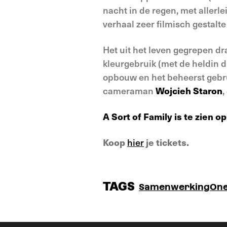
nacht in de regen, met allerlei
verhaal zeer filmisch gestalte
Het uit het leven gegrepen dr
kleurgebruik (met de heldin d
opbouw en het beheerst gebrui
cameraman
Wojcieh Staron
,
A Sort of Family is te zien 
Koop
hier
je tickets.
TAGS
Samenwerking
One