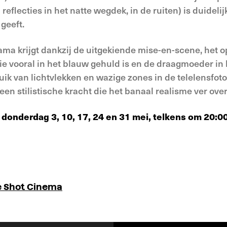
 reflecties in het natte wegdek, in de ruiten) is duideli
 geeft.
ama krijgt dankzij de uitgekiende mise-en-scene, het 
ie vooral in het blauw gehuld is en de draagmoeder in 
k van lichtvlekken en wazige zones in de telelensfoto
 een stilistische kracht die het banaal realisme ver overs
op donderdag 3, 10, 17, 24 en 31 mei, telkens om 20:0
 Shot Cinema