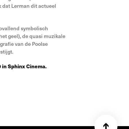
jk dat Lerman dit actueel
opvallend symbolisch
het geel), de quasi muzikale
grafie van de Poolse
tijgt.
0 in Sphinx Cinema.