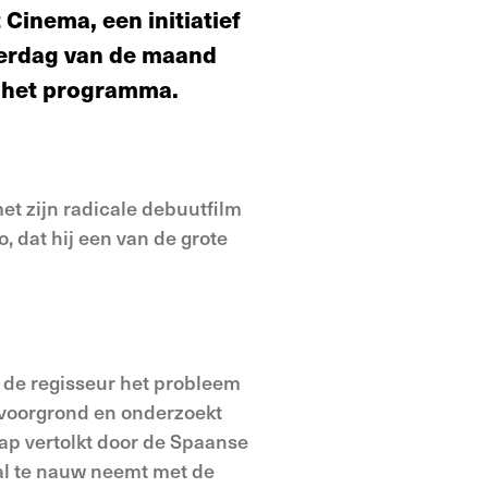
Cinema, een initiatief
derdag van de maand
op het programma.
met zijn radicale debuutfilm
, dat hij een van de grote
 de regisseur het probleem
e voorgrond en onderzoekt
ap vertolkt door de Spaanse
 al te nauw neemt met de