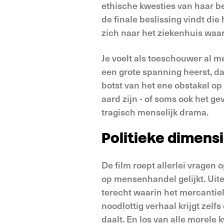
ethische kwesties van haar be
de finale beslissing vindt die
zich naar het ziekenhuis waa
Je voelt als toeschouwer al me
een grote spanning heerst, da
botst van het ene obstakel op
aard zijn - of soms ook het g
tragisch menselijk drama.
Politieke dimens
De film roept allerlei vragen 
op mensenhandel gelijkt. Uit
terecht waarin het mercantiel
noodlottig verhaal krijgt zel
daalt. En los van alle morele