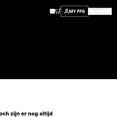
MENU
MY FFG
ch zijn er nog altijd