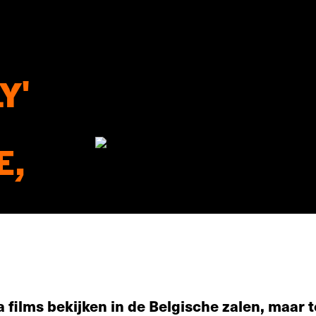
Y'
E,
 films bekijken in de Belgische zalen, maar to