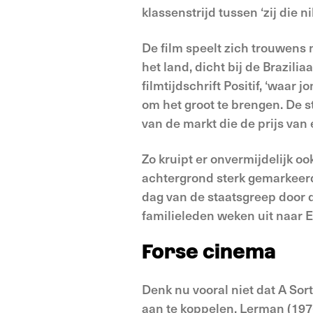
klassenstrijd tussen ‘zij die n
De film speelt zich trouwens 
het land, dicht bij de Brazilia
filmtijdschrift Positif, ‘waa
om het groot te brengen. De s
van de markt die de prijs van
Zo kruipt er onvermijdelijk o
achtergrond sterk gemarkeerd 
dag van de staatsgreep door d
familieleden weken uit naar 
Forse cinema
Denk nu vooral niet dat A Sort
aan te koppelen. Lerman (1976