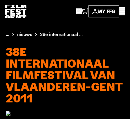
MY FFG
...
nieuws
38e internationaal ...
38E
INTERNATIONAAL
FILMFESTIVAL VAN
VLAANDEREN-GENT
2011