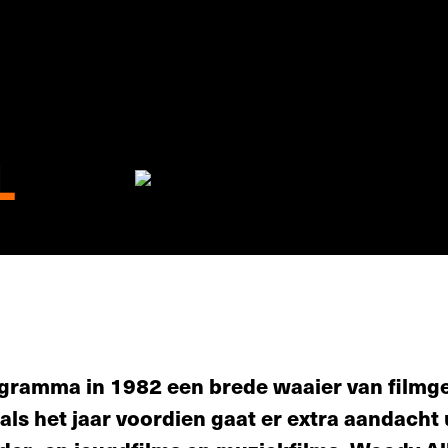
L
ogramma in 1982 een brede waaier van filmg
ls het jaar voordien gaat er extra aandacht u