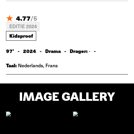
4.77
/
5
EDITIE 2024
Kidsproof
97'
-
2024
-
Drama
-
Drager:
-
-
Taal:
Nederlands, Frans
IMAGE GALLERY