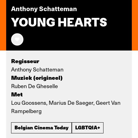
Anthony Schatteman
YOUNG HEARTS
Regisseur
Anthony Schatteman
Muziek (origineel)
Ruben De Gheselle
Met
Lou Goossens, Marius De Saeger, Geert Van
Rampelberg
Belgian Cinema Today
LGBTQIA+