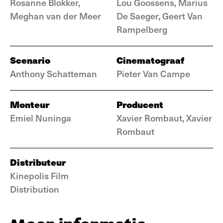
Rosanne Blokker,
Lou Goossens, Marius
Meghan van der Meer
De Saeger, Geert Van
Rampelberg
Scenario
Cinematograaf
Anthony Schatteman
Pieter Van Campe
Monteur
Producent
Emiel Nuninga
Xavier Rombaut, Xavier
Rombaut
Distributeur
Kinepolis Film
Distribution