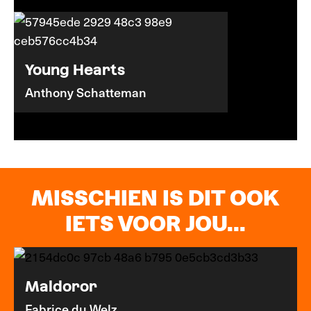
Young Hearts
Anthony Schatteman
MISSCHIEN IS DIT OOK
IETS VOOR JOU...
Maldoror
Fabrice du Welz