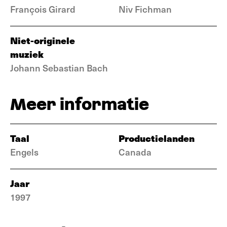
François Girard
Niv Fichman
Niet-originele
muziek
Johann Sebastian Bach
Meer informatie
Taal
Productielanden
Engels
Canada
Jaar
1997