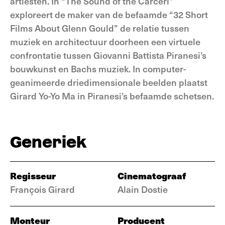
artiesten. In “The Sound of the Carceri”
exploreert de maker van de befaamde “32 Short
Films About Glenn Gould” de relatie tussen
muziek en architectuur doorheen een virtuele
confrontatie tussen Giovanni Battista Piranesi’s
bouwkunst en Bachs muziek. In computer-
geanimeerde driedimensionale beelden plaatst
Girard Yo-Yo Ma in Piranesi’s befaamde schetsen.
Generiek
Regisseur
Cinematograaf
François Girard
Alain Dostie
Monteur
Producent