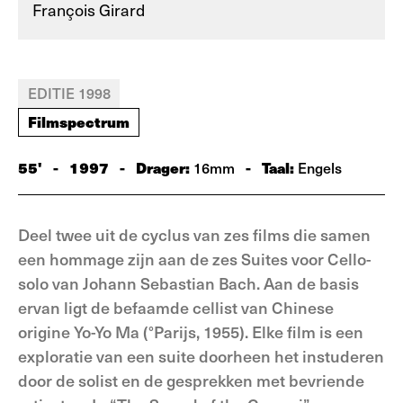
François Girard
EDITIE 1998
Filmspectrum
55'
-
1997
-
Drager:
-
Taal:
16mm
Engels
Deel twee uit de cyclus van zes films die samen
een hommage zijn aan de zes Suites voor Cello-
solo van Johann Sebastian Bach. Aan de basis
ervan ligt de befaamde cellist van Chinese
origine Yo-Yo Ma (°Parijs, 1955). Elke film is een
exploratie van een suite doorheen het instuderen
door de solist en de gesprekken met bevriende