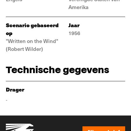
Amerika
Scenario gebaseerd
Jaar
op
1956
"Written on the Wind"
(Robert Wilder)
Technische gegevens
Drager
-