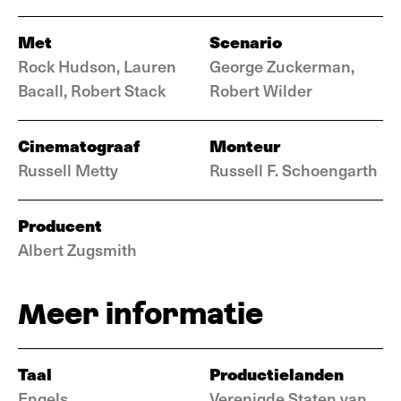
Met
Scenario
Rock Hudson, Lauren
George Zuckerman,
Bacall, Robert Stack
Robert Wilder
Cinematograaf
Monteur
Russell Metty
Russell F. Schoengarth
Producent
Albert Zugsmith
Meer informatie
Taal
Productielanden
Engels
Verenigde Staten van