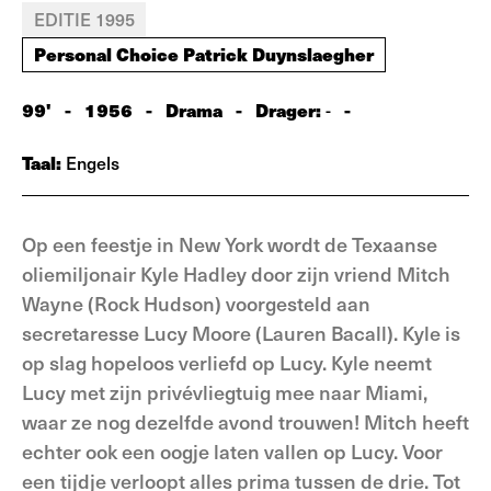
EDITIE 1995
Personal Choice Patrick Duynslaegher
99'
-
1956
-
Drama
-
Drager:
-
-
Taal:
Engels
Op een feestje in New York wordt de Texaanse
oliemiljonair Kyle Hadley door zijn vriend Mitch
Wayne (Rock Hudson) voorgesteld aan
secretaresse Lucy Moore (Lauren Bacall). Kyle is
op slag hopeloos verliefd op Lucy. Kyle neemt
Lucy met zijn privévliegtuig mee naar Miami,
waar ze nog dezelfde avond trouwen! Mitch heeft
echter ook een oogje laten vallen op Lucy. Voor
een tijdje verloopt alles prima tussen de drie. Tot