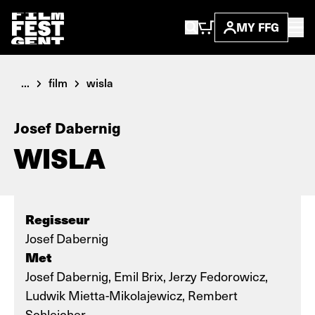
MY FFG
...
film
wisla
Josef Dabernig
WISLA
Regisseur
Josef Dabernig
Met
Josef Dabernig, Emil Brix, Jerzy Fedorowicz,
Ludwik Mietta-Mikolajewicz, Rembert
Schleicher