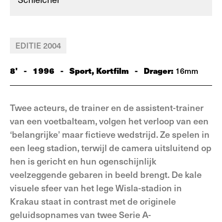
EDITIE 2004
8'
-
1996
-
Sport, Kortfilm
-
Drager:
16mm
Twee acteurs, de trainer en de assistent-trainer
van een voetbalteam, volgen het verloop van een
‘belangrijke’ maar fictieve wedstrijd. Ze spelen in
een leeg stadion, terwijl de camera uitsluitend op
hen is gericht en hun ogenschijnlijk
veelzeggende gebaren in beeld brengt. De kale
visuele sfeer van het lege Wisla-stadion in
Krakau staat in contrast met de originele
geluidsopnames van twee Serie A-