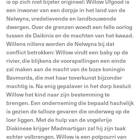
is op zich niet bijster origineel: Willow Ufgood is
een inwoner van een dorpje in het land van de
Nelwyns, vredelievende en landbouwende
dwergen. Over de grenzen woedt een felle oorlog
tussen de Daikinis en de machten van het kwaad.
Willens nillens worden de Nelwyns bij dat
conflict betrokken: Willow vindt een baby op de
rivier, die blijkens de voorspellingen een einde
zal maken aan de macht van de boze koningin
Bavmorda, die met haar toverkunst bijzonder
machtig is. Na enig gepalaver in het dorp besluit
Willow het kind naar zijn bestemming te
brengen. Een onderneming die bepaald hachelijk
is gezien de talloze gevaren die onderweg op de
loer liggen. Met de hulp van de vogelvrije
Diakinese krijger Madmartigan zal hij zijn taak
echter volbrengen. Willow is een potpourri van