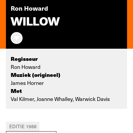
Ron Howard
WILLOW
Regisseur
Ron Howard
Muziek (origineel)
James Horner
Met
Val Kilmer, Joanne Whalley, Warwick Davis
EDITIE 1988