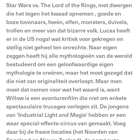
Star Wars vs. The Lord of the Rings, met dwergen
die het tegen het kwaad opnemen , goede en
boze tovenaars, feeën, elfen, monsters, duivels,
trollen en meer van dat bizarre volk. Lucas heeft
er in de US nogal wat kritiek voor gekregen en
stellig niet geheel ten onrechte. Naar eigen
zeggen heeft hij alle mythologieën van de wereld
bestudeerd om een geloofwaardige eigen
mythologie te creëren, maar het moet gezegd dat
die niet van originaliteit overloopt. Maar men
moet dat nemen voor wat het waard is, want
Willow is een avonturenfilm die niet om enkele
spectaculaire trucages verlegen zit. De jongens
van 'Industrial Light and Magie' hebben er een
waar special-effects-circus van gemaakt. Voeg
daar bij de fraaie locaties (het Noorden van
Engeland en Nieuw-Zeeland), de pompeuze