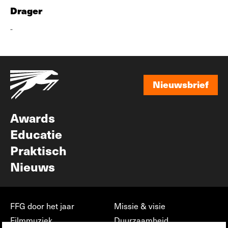
Drager
-
Nieuwsbrief
Nieuwsbrief
Awards
Educatie
Praktisch
Nieuws
FFG door het jaar
Missie & visie
Filmmuziek
Duurzaamheid