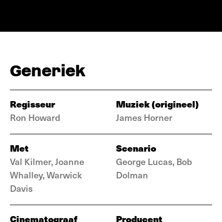
Generiek
Regisseur
Muziek (origineel)
Ron Howard
James Horner
Met
Scenario
Val Kilmer, Joanne
George Lucas, Bob
Whalley, Warwick
Dolman
Davis
Cinematograaf
Producent