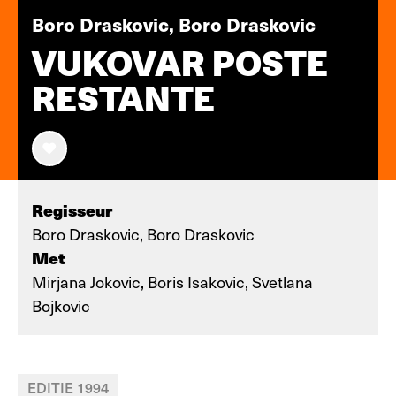
Boro Draskovic, Boro Draskovic
VUKOVAR POSTE
RESTANTE
Regisseur
Boro Draskovic, Boro Draskovic
Met
Mirjana Jokovic, Boris Isakovic, Svetlana
Bojkovic
EDITIE 1994