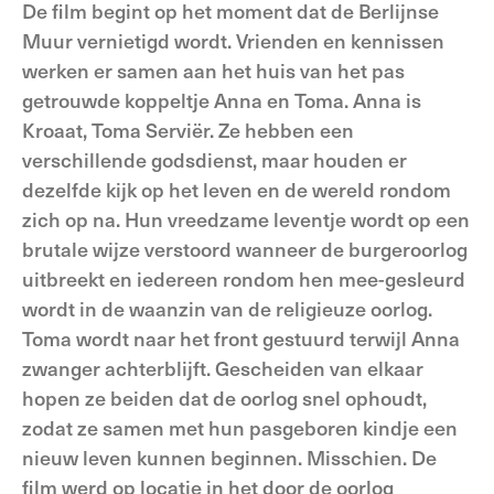
De film begint op het moment dat de Berlijnse
Muur vernietigd wordt. Vrienden en kennissen
werken er samen aan het huis van het pas
getrouwde koppeltje Anna en Toma. Anna is
Kroaat, Toma Serviër. Ze hebben een
verschillende godsdienst, maar houden er
dezelfde kijk op het leven en de wereld rondom
zich op na. Hun vreedzame leventje wordt op een
brutale wijze verstoord wanneer de burgeroorlog
uitbreekt en iedereen rondom hen mee-gesleurd
wordt in de waanzin van de religieuze oorlog.
Toma wordt naar het front gestuurd terwijl Anna
zwanger achterblijft. Gescheiden van elkaar
hopen ze beiden dat de oorlog snel ophoudt,
zodat ze samen met hun pasgeboren kindje een
nieuw leven kunnen beginnen. Misschien. De
film werd op locatie in het door de oorlog