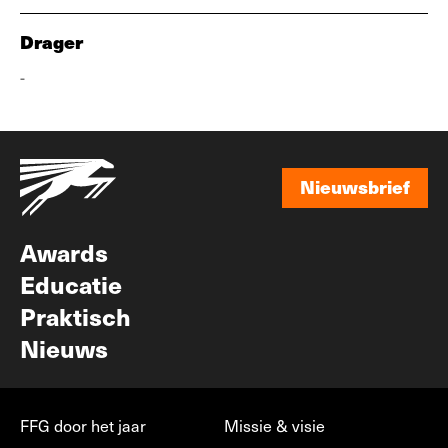
Drager
-
Nieuwsbrief
Nieuwsbrief
Awards
Educatie
Praktisch
Nieuws
FFG door het jaar
Missie & visie