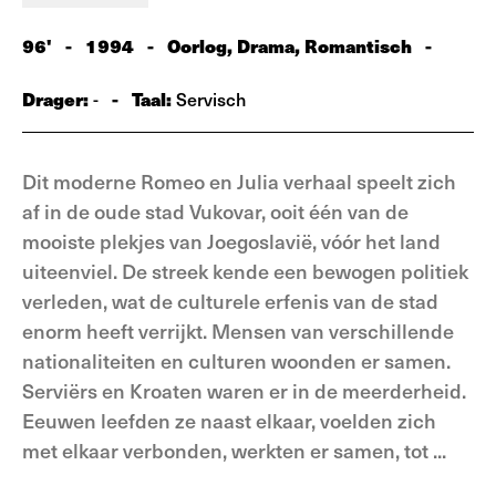
96'
-
1994
-
Oorlog, Drama, Romantisch
-
Drager:
-
Taal:
-
Servisch
Dit moderne Romeo en Julia verhaal speelt zich
af in de oude stad Vukovar, ooit één van de
mooiste plekjes van Joegoslavië, vóór het land
uiteenviel. De streek kende een bewogen politiek
verleden, wat de culturele erfenis van de stad
enorm heeft verrijkt. Mensen van verschillende
nationaliteiten en culturen woonden er samen.
Serviërs en Kroaten waren er in de meerderheid.
Eeuwen leefden ze naast elkaar, voelden zich
met elkaar verbonden, werkten er samen, tot ...