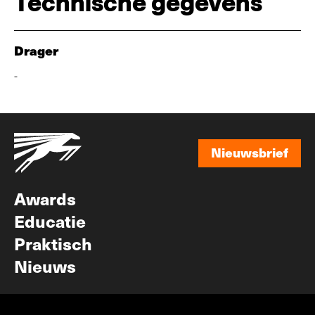
Technische gegevens
Drager
-
Nieuwsbrief
Nieuwsbrief
Awards
Educatie
Praktisch
Nieuws