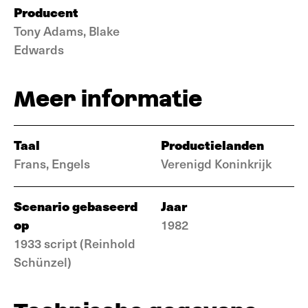
Producent
Tony Adams, Blake
Edwards
Meer informatie
Taal
Productielanden
Frans, Engels
Verenigd Koninkrijk
Scenario gebaseerd
Jaar
op
1982
1933 script (Reinhold
Schünzel)