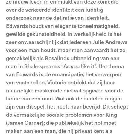
ze nieuw leven in en maakt van deze komedie
over de verkeerde identiteit een luchtig
onderzoek naar de definitie van identiteit.
Edwards houdt van elegante toneelmatigheid,
gewilde gekunsteldheid. In werkelijkheid is het
zeer onwaarschijnlijk dat iedereen Julie Andrews
voor een man houdt, maar men aanvaardt het zo
gemakkelijk als Rosalinds uitbeelding van een
man in Shakespeare’s “As you like it”. Het thema
van Edwards is de emancipatie, het verwerpen
van vaste rollen. Victoria ontdekt dat zij haar
mannelijke maskerade niet wil opgeven voor de
liefde van een man. Wat ook de nadelen mogen
zijn van dit spel, het heeft haar bevrijd. Dit schept
dolvermakelijke sociale problemen voor King
(James Garner); die publiekelijk het hof moet
maken aan een man, die hij privaat kent als