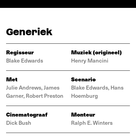
Generiek
Regisseur
Muziek (origineel)
Blake Edwards
Henry Mancini
Met
Scenario
Julie Andrews, James
Blake Edwards, Hans
Garner, Robert Preston
Hoemburg
Cinematograaf
Monteur
Dick Bush
Ralph E. Winters