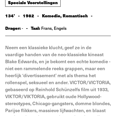
Speciale Voorstellingen
134'
-
1982
-
Komedie, Romantisch
-
Drager:
-
Taal:
-
Frans, Engels
Neem een klassieke klucht, geef ze in de
vaardige handen van de neo-klassieke kineast
Blake Edwards, en je bekomt een echte komedie -
niet een rammelende reeks grappen, maar een
heerlijk ‘divertissement’ met als thema het
rollenspel, seksueel en ander. VICTOR/VICTORIA,
gebaseerd op Reinhold Schünzelfs film uit 1933,
VIKTOR/VIKTORIA, gebruikt oude Hollywood-
stereotypes, Chicago-gangsters, domme blondes,
Parijse flikkers, massieve lijfwachten, en blaast