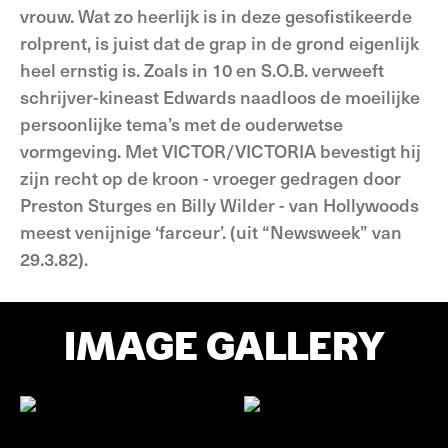
vrouw. Wat zo heerlijk is in deze gesofistikeerde
rolprent, is juist dat de grap in de grond eigenlijk
heel ernstig is. Zoals in 10 en S.O.B. verweeft
schrijver-kineast Edwards naadloos de moeilijke
persoonlijke tema’s met de ouderwetse
vormgeving. Met VICTOR/VICTORIA bevestigt hij
zijn recht op de kroon - vroeger gedragen door
Preston Sturges en Billy Wilder - van Hollywoods
meest venijnige ‘farceur’. (uit “Newsweek” van
29.3.82).
IMAGE GALLERY